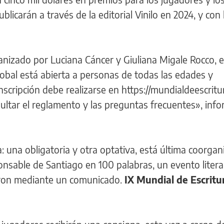
blicarán a través de la editorial Vinilo en 2024, y con
anizado por Luciana Cáncer y Giuliana Migale Rocco, 
lobal está abierta a personas de todas las edades y
nscripción debe realizarse en https://mundialdeescritu
ltar el reglamento y las preguntas frecuentes», inf
 una obligatoria y otra optativa, está última coorga
ponsable de Santiago en 100 palabras, un evento litera
aron mediante un comunicado.
IX Mundial de Escritu