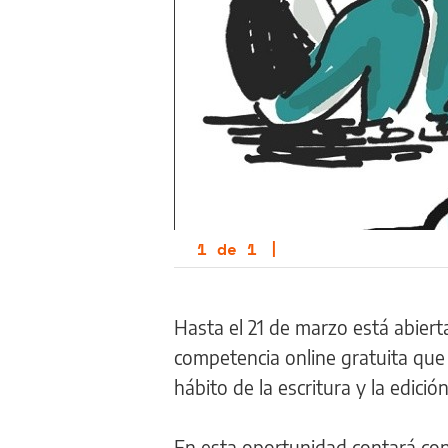
1
de
1
|
Hasta el 21 de marzo está abierta
competencia online gratuita que 
hábito de la escritura y la edició
En esta oportunidad contará con 