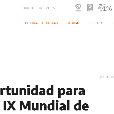
DOM
09.08.2026
ÚLTIMAS NOTICIAS
CIUDAD
REGIÓN
20 DE M
rtunidad para
l IX Mundial de