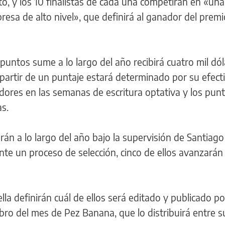
to, y los 10 finalistas de cada una competirán en «un
resa de alto nivel», que definirá al ganador del premi
untos sume a lo largo del año recibirá cuatro mil dó
 partir de un puntaje estará determinado por su efecti
gadores en las semanas de escritura optativa y los pun
as.
jarán a lo largo del año bajo la supervisión de Santiago
nte un proceso de selección, cinco de ellos avanzarán
la definirán cuál de ellos será editado y publicado po
ibro del mes de Pez Banana, que lo distribuirá entre s