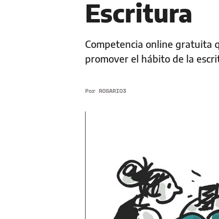
Escritura
Competencia online gratuita q
promover el hábito de la escri
Por
ROSARIO3