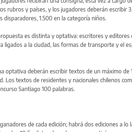
 jugadores recibirán una consigna, esta vez a cargo d
os rubros y países, y los jugadores deberán escribir 
os disparadores, 1.500 en la categoría niños.
opuesta es distinta y optativa: escritores y editores 
a ligados a la ciudad, las formas de transporte y el e
a optativa deberán escribir textos de un máximo de
d. Los textos de residentes y nacionales chilenos com
oncurso Santiago 100 palabras.
 ganadores de cada edición; habrá dos ediciones a lo l