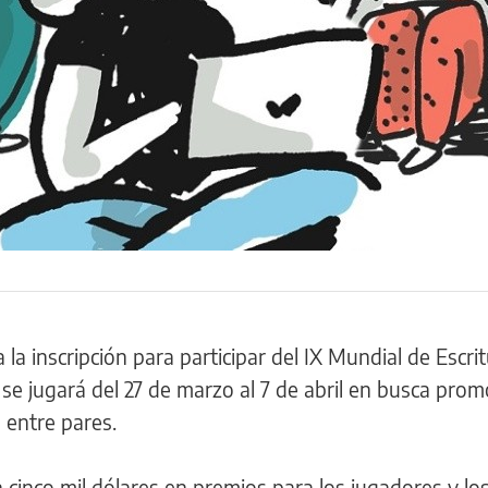
 la inscripción para participar del IX Mundial de Escrit
se jugará del 27 de marzo al 7 de abril en busca prom
n entre pares.
cinco mil dólares en premios para los jugadores y lo