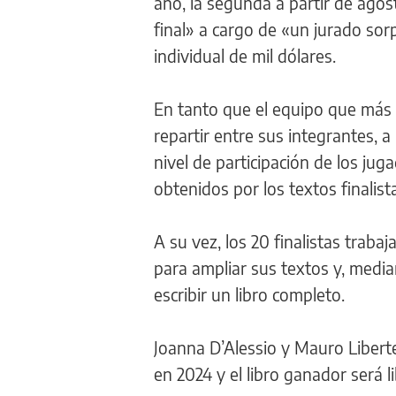
año, la segunda a partir de agos
final» a cargo de «un jurado sorp
individual de mil dólares.
En tanto que el equipo que más p
repartir entre sus integrantes, a
nivel de participación de los ju
obtenidos por los textos finalist
A su vez, los 20 finalistas traba
para ampliar sus textos y, media
escribir un libro completo.
Joanna D’Alessio y Mauro Libertel
en 2024 y el libro ganador será l