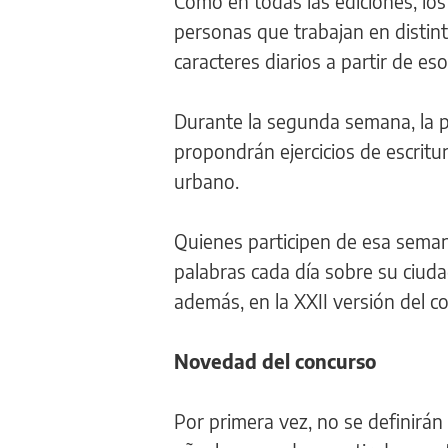
Como en todas las ediciones, los
personas que trabajan en distint
caracteres diarios a partir de es
Durante la segunda semana, la pr
propondrán ejercicios de escritur
urbano.
Quienes participen de esa seman
palabras cada día sobre su ciuda
además, en la XXII versión del c
Novedad del concurso
Por primera vez, no se definirán