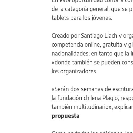
de la categoría general, que se pu
tablets para los jóvenes.
Creado por Santiago Llach y org
competencia online, gratuita y g
nacionalidades; en tanto que la i
«donde también se pueden consu
los organizadores.
«Serán dos semanas de escritura:
la fundación chilena Plagio, res
también multitudinario», explic
propuesta