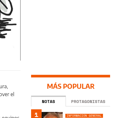
MÁS POPULAR
ura,
over el
NOTAS
PROTAGONISTAS
1
INFORMACIÓN GENERAL
s equipos