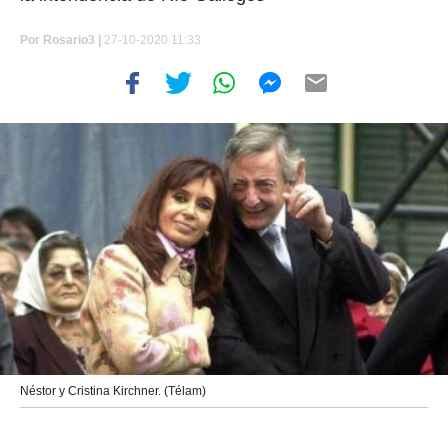
Por
Rosario3 |
27-10-2020 11:33
Néstor y Cristina Kirchner. (Télam)