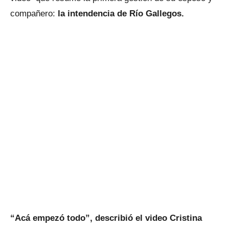
compañero:
la intendencia de Río Gallegos.
“Acá empezó todo”, describió el video Cristina