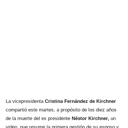
La vicepresidenta
Cristina Fernández de Kirchner
compartió este martes, a propósito de los diez años
de la muerte del ex presidente
Néstor Kirchner,
un
video que resume la primera gestión de su esposo y