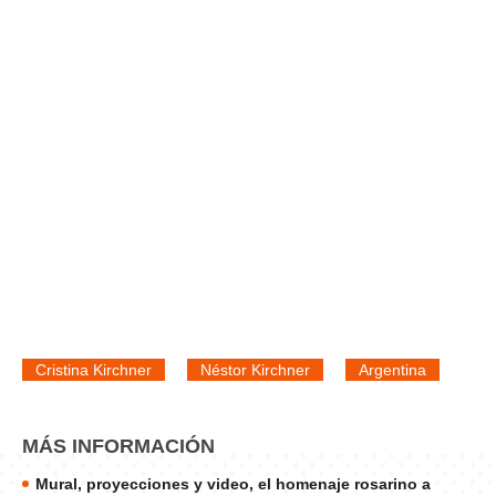
Cristina Kirchner
Néstor Kirchner
Argentina
MÁS INFORMACIÓN
Mural, proyecciones y video, el homenaje rosarino a