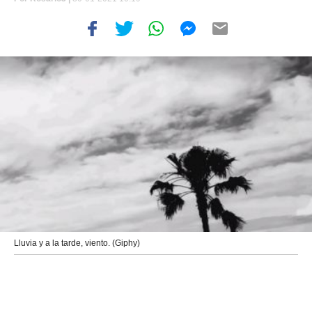
Lluvia y a la tarde, viento. (Giphy)