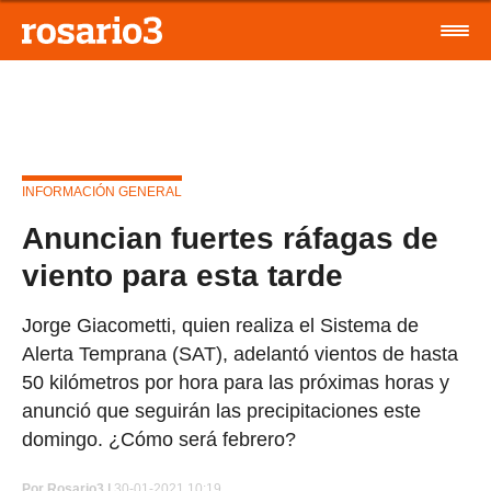
INFORMACIÓN GENERAL
Anuncian fuertes ráfagas de
viento para esta tarde
Jorge Giacometti, quien realiza el Sistema de
Alerta Temprana (SAT), adelantó vientos de hasta
50 kilómetros por hora para las próximas horas y
anunció que seguirán las precipitaciones este
domingo. ¿Cómo será febrero?
Por
Rosario3 |
30-01-2021 10:19