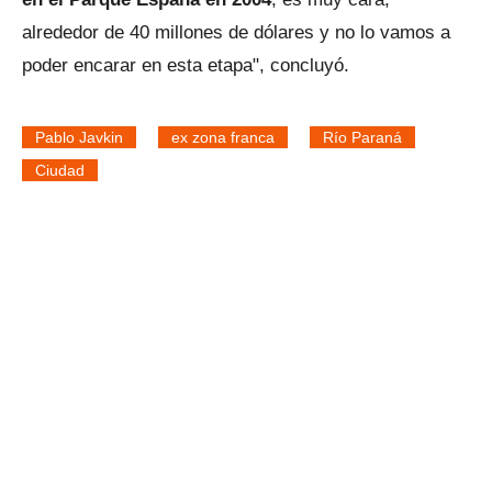
alrededor de 40 millones de dólares y no lo vamos a
poder encarar en esta etapa", concluyó.
Pablo Javkin
ex zona franca
Río Paraná
Ciudad