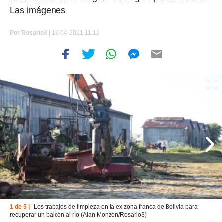
Las imágenes
Por
Rosario3 |
13-04-2021 11:12
1 de 5 |
Los trabajos de limpieza en la ex zona franca de Bolivia para
recuperar un balcón al río (Alan Monzón/Rosario3)