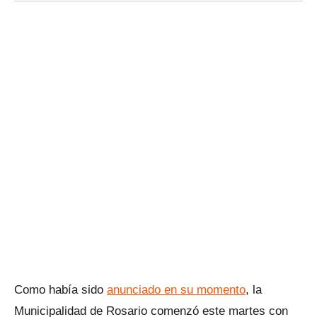
Como había sido
anunciado en su momento
, la
Municipalidad de Rosario comenzó este martes con