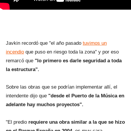
Javkin recordó que "el año pasado
tuvimos un
incendio
que puso en riesgo toda la zona" y por eso
remarcó que
"lo primero es darle seguridad a toda
la estructura".
Sobre las obras que se podrían implementar allí, el
intendente dijo que
"desde el Puerto de la Música en
adelante hay muchos proyectos".
"El predio
requiere una obra similar a la que se hizo
en el Parque España en 2004
, es muy cara,