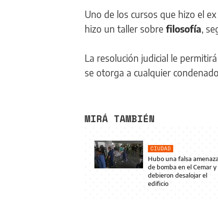
Uno de los cursos que hizo el ex
hizo un taller sobre
filosofía
, se
La resolución judicial le permiti
se otorga a cualquier condenado 
MIRÁ TAMBIÉN
CIUDAD
Hubo una falsa amenaz
de bomba en el Cemar y
debieron desalojar el
edificio