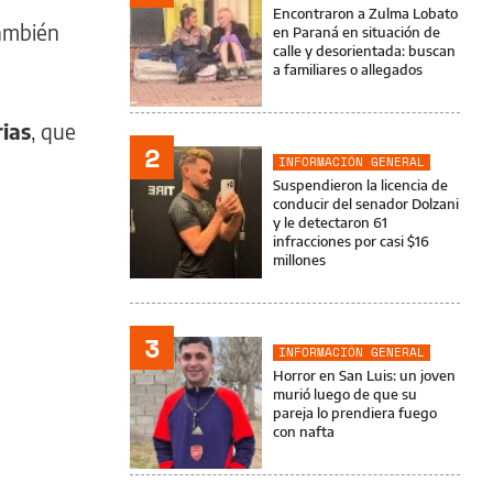
Encontraron a Zulma Lobato
también
en Paraná en situación de
calle y desorientada: buscan
a familiares o allegados
rias
, que
2
INFORMACIÓN GENERAL
Suspendieron la licencia de
conducir del senador Dolzani
y le detectaron 61
infracciones por casi $16
millones
3
INFORMACIÓN GENERAL
Horror en San Luis: un joven
murió luego de que su
pareja lo prendiera fuego
con nafta