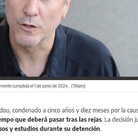
mente cumplida el 1 de junio de 2024. (Télam)
dou, condenado a cinco años y diez meses por la cau
iempo que deberá pasar tras las rejas
. La decisión j
sos y estudios durante su detención
.