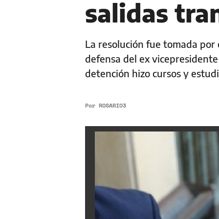
salidas tra
La resolución fue tomada por e
defensa del ex vicepresidente
detención hizo cursos y estud
Por
ROSARIO3