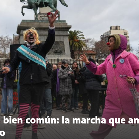
del bien común: la marcha que a
to