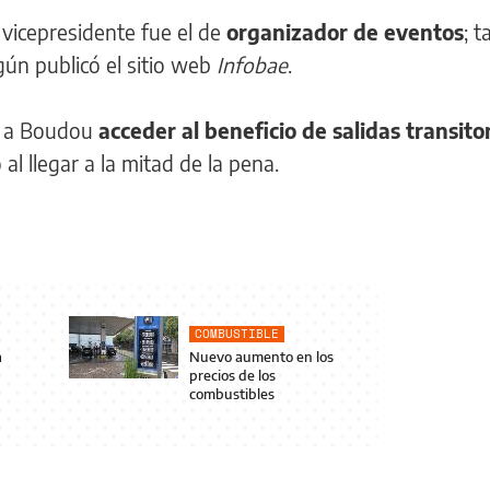
 vicepresidente fue el de
organizador de eventos
; 
gún publicó el sitio web
Infobae
.
rá a Boudou
acceder al beneficio de salidas transito
al llegar a la mitad de la pena.
COMBUSTIBLE
a
Nuevo aumento en los
precios de los
combustibles