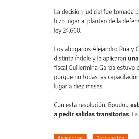
La decisión judicial fue tomada 
hizo lugar al planteo de la defens
ley 24.660.
Los abogados Alejandro Rúa y G
distinta índole y le aplicaran
una 
fiscal Guillermina García estuvo
porque no todas las capacitacione
lugar a diez meses.
Con esta resolución, Boudou
est
a pedir salidas transitorias
. L
Argentina
Corrupción