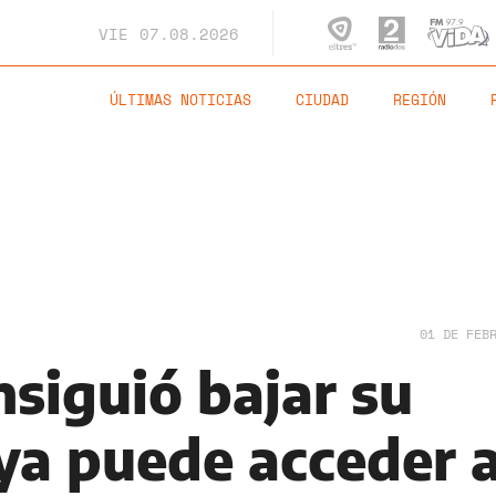
VIE
07.08.2026
ÚLTIMAS NOTICIAS
CIUDAD
REGIÓN
01 DE FEB
siguió bajar su
ya puede acceder 