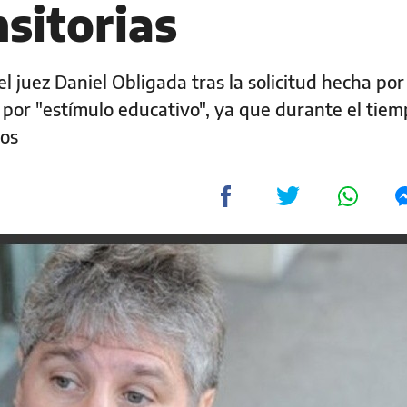
nsitorias
l juez Daniel Obligada tras la solicitud hecha por
 por "estímulo educativo", ya que durante el tie
ios