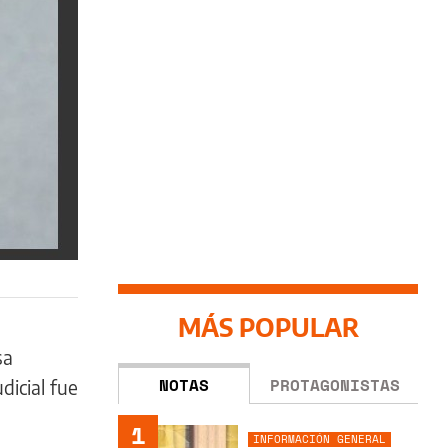
MÁS POPULAR
sa
NOTAS
PROTAGONISTAS
udicial fue
1
INFORMACIÓN GENERAL