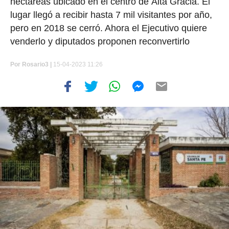
hectáreas ubicado en el centro de Alta Gracia. El
lugar llegó a recibir hasta 7 mil visitantes por año,
pero en 2018 se cerró. Ahora el Ejecutivo quiere
venderlo y diputados proponen reconvertirlo
Por
Rosario3 |
15-04-2023 11:26