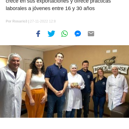
crece en sus exportaciones y ofrece prácticas
laborales a jóvenes entre 16 y 30 años
Por
Rosario3 |
27-11-2022 12:8