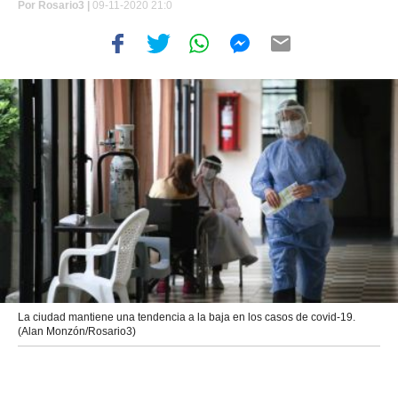
Por
Rosario3 |
09-11-2020 21:0
La ciudad mantiene una tendencia a la baja en los casos de covid-19.
(Alan Monzón/Rosario3)