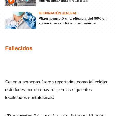
podría estar lista en 15 días
INFORMACIÓN GENERAL
Pfizer anunció una eficacia del 90% en
su vacuna contra el coronavirus
Fallecidos
Sesenta personas fueron reportadas como fallecidas
este lunes por coronavirus, en las siguientes
localidades santafesinas:
-
33 pacientes
(51 años, 55 años, 60 años, 61 años,