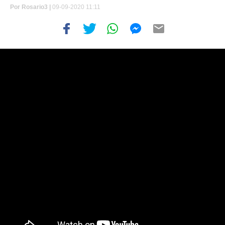
Por
Rosario3 |
09-09-2020 11:11