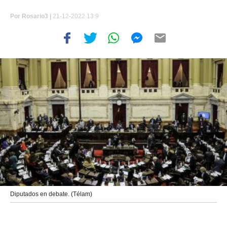
Por
Rosario3 |
21-12-2022 13:9
Diputados en debate. (Télam)