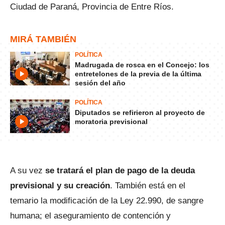
Ciudad de Paraná, Provincia de Entre Ríos.
MIRÁ TAMBIÉN
POLÍTICA
Madrugada de rosca en el Concejo: los
entretelones de la previa de la última
sesión del año
POLÍTICA
Diputados se refirieron al proyecto de
moratoria previsional
A su vez
se tratará el plan de pago de la deuda
previsional y su creación
. También está en el
temario la modificación de la Ley 22.990, de sangre
humana; el aseguramiento de contención y