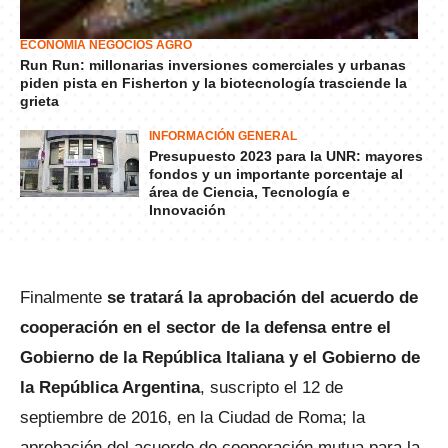
ECONOMÍA NEGOCIOS AGRO
Run Run: millonarias inversiones comerciales y urbanas
piden pista en Fisherton y la biotecnología trasciende la
grieta
INFORMACIÓN GENERAL
Presupuesto 2023 para la UNR: mayores
fondos y un importante porcentaje al
área de Ciencia, Tecnología e
Innovación
Finalmente
se tratará la aprobación del acuerdo de
cooperación en el sector de la defensa entre el
Gobierno de la República Italiana y el Gobierno de
la República Argentina
, suscripto el 12 de
septiembre de 2016, en la Ciudad de Roma; la
aprobación del acuerdo de cooperación mutua para la