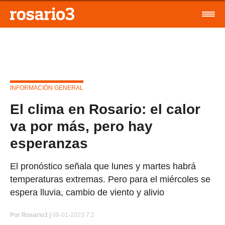
INFORMACIÓN GENERAL
El clima en Rosario: el calor
va por más, pero hay
esperanzas
El pronóstico señala que lunes y martes habrá
temperaturas extremas. Pero para el miércoles se
espera lluvia, cambio de viento y alivio
Por
Rosario3 |
09-01-2023 7:2