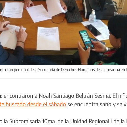
junto con personal de la Secretaría de Derechos Humanos de la provincia en 
ia: encontraron a Noah Santiago Beltrán Sesma. El ni
te buscado desde el sábado
se encuentra sano y sal
 la Subcomisaría 10ma. de la Unidad Regional I de la 