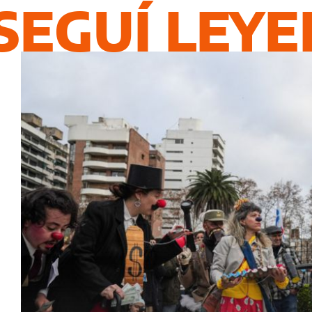
SEGUÍ LEY