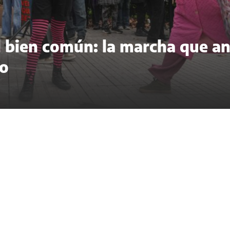
del bien común: la marcha que a
to