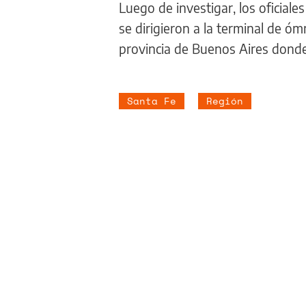
Luego de investigar, los oficiale
se dirigieron a la terminal de ó
provincia de Buenos Aires donde
Santa Fe
Región