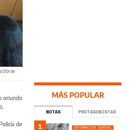
la DDI de
MÁS POPULAR
ño oriundo
vo.
NOTAS
PROTAGONISTAS
Policía de
1
INFORMACIÓN GENERAL