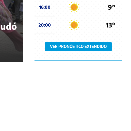
9°
16:00
13°
nudó
20:00
VER PRONÓSTICO EXTENDIDO