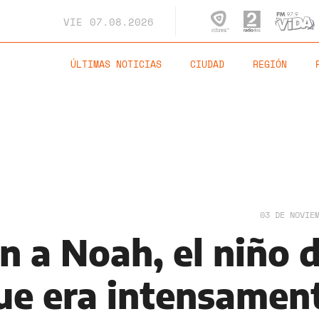
VIE
07.08.2026
ÚLTIMAS NOTICIAS
CIUDAD
REGIÓN
03 DE NOVIE
n a Noah, el niño 
ue era intensamen