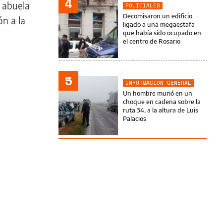
4
a abuela
POLICIALES
Decomisaron un edificio
ón a la
ligado a una megaestafa
que había sido ocupado en
el centro de Rosario
5
INFORMACIÓN GENERAL
Un hombre murió en un
choque en cadena sobre la
ruta 34, a la altura de Luis
Palacios