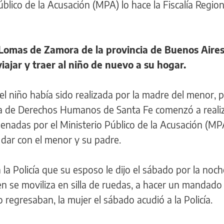
úblico de la Acusación (MPA) lo hace la Fiscalía Regiona
Lomas de Zamora de la provincia de Buenos Aires
viajar y traer al niño de nuevo a su hogar.
el niño había sido realizada por la madre del menor, p
a de Derechos Humanos de Santa Fe comenzó a reali
rdenadas por el Ministerio Público de la Acusación (MP
dar con el menor y su padre.
la Policía que su esposo le dijo el sábado por la noc
ien se moviliza en silla de ruedas, a hacer un mandado
regresaban, la mujer el sábado acudió a la Policía.