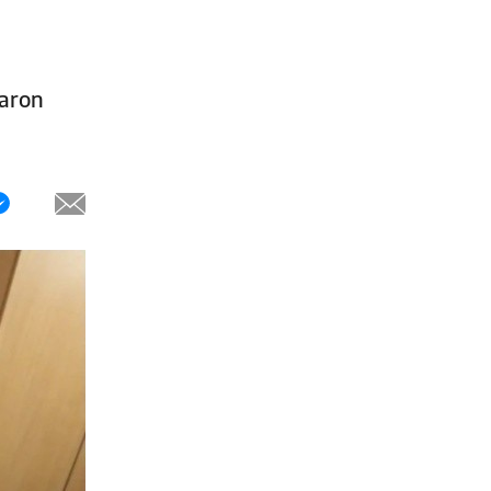
raron