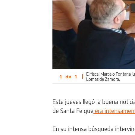
El fiscal Marcelo Fontana 
1
de
1
|
Lomas de Zamora.
Este jueves llegó la buena notic
de Santa Fe que
era intensamen
En su intensa búsqueda intervino