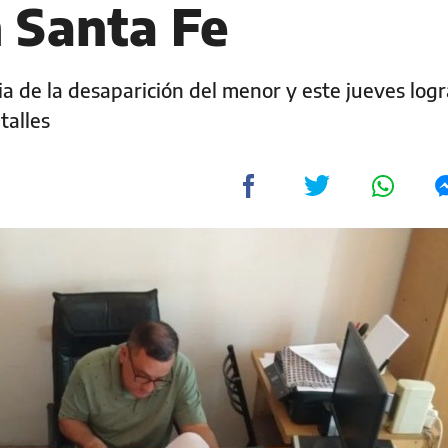
 Santa Fe
ia de la desaparición del menor y este jueves log
talles