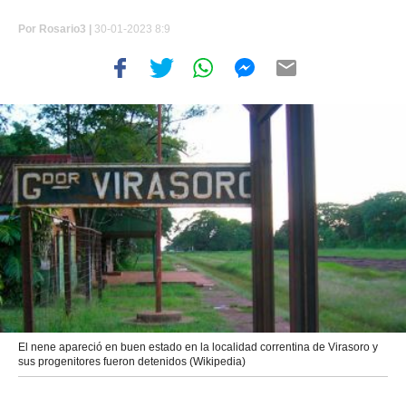
Por
Rosario3 |
30-01-2023 8:9
El nene apareció en buen estado en la localidad correntina de Virasoro y
sus progenitores fueron detenidos (Wikipedia)