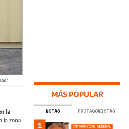
ación.
MÁS POPULAR
NOTAS
PROTAGONISTAS
en la
n la zona
1
INFORMACIÓN GENERAL