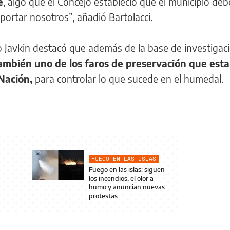
e
, algo que el Concejo estableció que el municipio deb
ortar nosotros”, añadió Bartolacci.
o Javkin destacó que además de la base de investigac
mbién uno de los faros de preservación que estab
Nación,
para controlar lo que sucede en el humedal.
FUEGO EN LAS ISLAS
Fuego en las islas: siguen
los incendios, el olor a
humo y anuncian nuevas
protestas