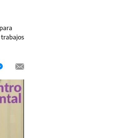
 para
 trabajos