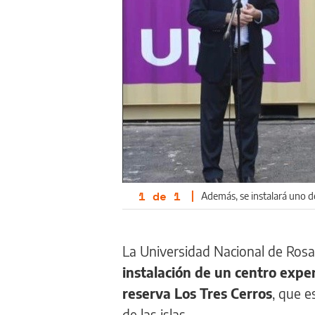
1
de
1
|
Además, se instalará uno de
La Universidad Nacional de Rosa
instalación de un centro exper
reserva Los Tres Cerros
, que e
de las islas.