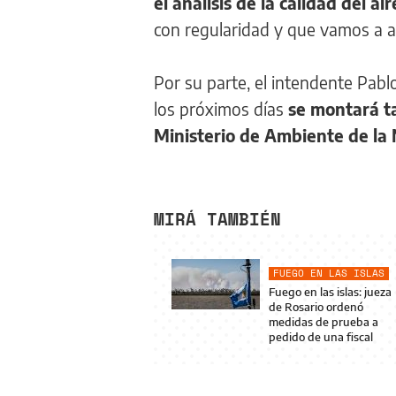
el análisis de la calidad del air
con regularidad y que vamos a ap
Por su parte, el intendente Pabl
los próximos días
se montará ta
Ministerio de Ambiente de la 
MIRÁ TAMBIÉN
FUEGO EN LAS ISLAS
Fuego en las islas: jueza
de Rosario ordenó
medidas de prueba a
pedido de una fiscal