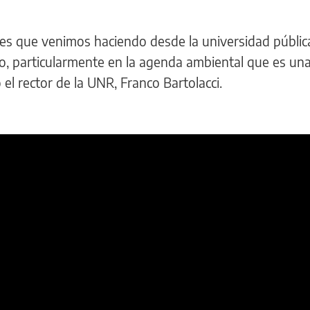
tes que venimos haciendo desde la universidad públic
rio, particularmente en la agenda ambiental que es un
 el rector de la UNR, Franco Bartolacci.