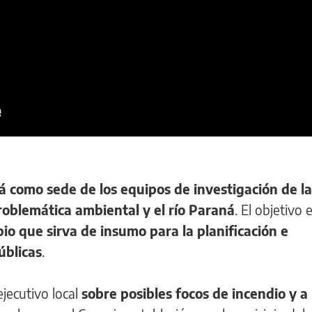
rá como sede de los equipos de investigación de la
roblemática ambiental y el río Paraná
. El objetivo 
io que sirva de insumo para la planificación e
úblicas
.
ejecutivo local
sobre posibles focos de incendio y a 