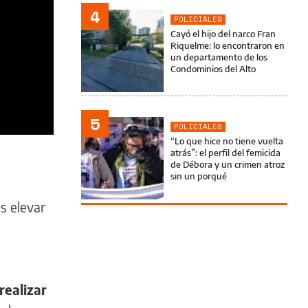
4
POLICIALES
Cayó el hijo del narco Fran
Riquelme: lo encontraron en
un departamento de los
Condominios del Alto
5
POLICIALES
“Lo que hice no tiene vuelta
atrás”: el perfil del femicida
de Débora y un crimen atroz
sin un porqué
es elevar
realizar