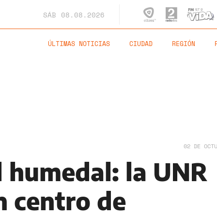
SÁB
08.08.2026
ÚLTIMAS NOTICIAS
CIUDAD
REGIÓN
02 DE OCT
l humedal: la UNR
n centro de