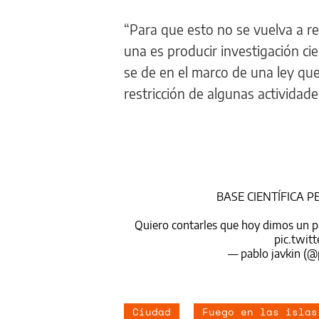
“Para que esto no se vuelva a r
una es producir investigación ci
se de en el marco de una ley qu
restricción de algunas actividad
BASE CIENTÍFICA 
Quiero contarles que hoy dimos un p
pic.twit
— pablo javkin (@
Ciudad
Fuego en las islas