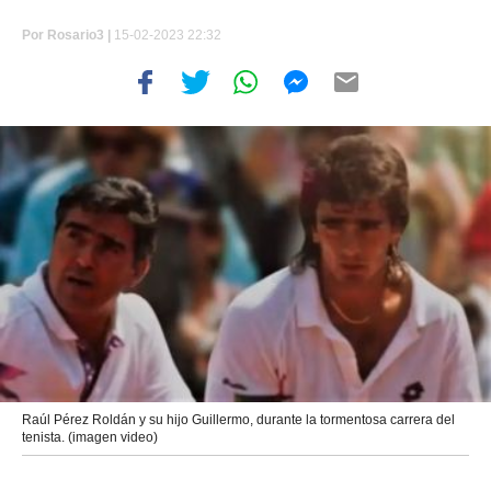
Por
Rosario3 |
15-02-2023 22:32
Raúl Pérez Roldán y su hijo Guillermo, durante la tormentosa carrera del
tenista. (imagen video)