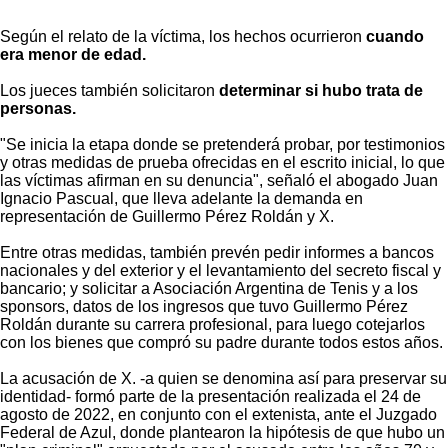
Según el relato de la víctima, los hechos ocurrieron
cuando
era menor de edad.
Los jueces también solicitaron
determinar si hubo trata de
personas.
"Se inicia la etapa donde se pretenderá probar, por testimonios
y otras medidas de prueba ofrecidas en el escrito inicial, lo que
las víctimas afirman en su denuncia", señaló el abogado Juan
Ignacio Pascual, que lleva adelante la demanda en
representación de Guillermo Pérez Roldán y X.
Entre otras medidas, también prevén pedir informes a bancos
nacionales y del exterior y el levantamiento del secreto fiscal y
bancario; y solicitar a Asociación Argentina de Tenis y a los
sponsors, datos de los ingresos que tuvo Guillermo Pérez
Roldán durante su carrera profesional, para luego cotejarlos
con los bienes que compró su padre durante todos estos años.
La acusación de X. -a quien se denomina así para preservar su
identidad- formó parte de la presentación realizada el 24 de
agosto de 2022, en conjunto con el extenista, ante el Juzgado
Federal de Azul, donde plantearon la hipótesis de que hubo un