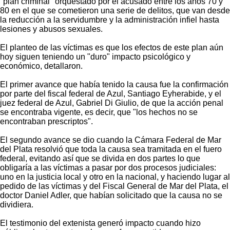
"plan criminal" orquestado por el acusado entre los años 70 y
80 en el que se cometieron una serie de delitos, que van desde
la reducción a la servidumbre y la administración infiel hasta
lesiones y abusos sexuales.
El planteo de las víctimas es que los efectos de este plan aún
hoy siguen teniendo un "duro" impacto psicológico y
económico, detallaron.
El primer avance que había tenido la causa fue la confirmación
por parte del fiscal federal de Azul, Santiago Eyherabide, y el
juez federal de Azul, Gabriel Di Giulio, de que la acción penal
se encontraba vigente, es decir, que "los hechos no se
encontraban prescriptos".
El segundo avance se dio cuando la Cámara Federal de Mar
del Plata resolvió que toda la causa sea tramitada en el fuero
federal, evitando así que se divida en dos partes lo que
obligaría a las víctimas a pasar por dos procesos judiciales:
uno en la justicia local y otro en la nacional, y haciendo lugar al
pedido de las víctimas y del Fiscal General de Mar del Plata, el
doctor Daniel Adler, que habían solicitado que la causa no se
dividiera.
El testimonio del extenista generó impacto cuando hizo