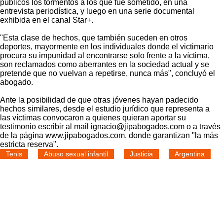
públicos los tormentos a los que fue sometido, en una
entrevista periodística, y luego en una serie documental
exhibida en el canal Star+.
"Esta clase de hechos, que también suceden en otros
deportes, mayormente en los individuales donde el victimario
procura su impunidad al encontrarse solo frente a la víctima,
son reclamados como aberrantes en la sociedad actual y se
pretende que no vuelvan a repetirse, nunca más", concluyó el
abogado.
Ante la posibilidad de que otras jóvenes hayan padecido
hechos similares, desde el estudio jurídico que representa a
las víctimas convocaron a quienes quieran aportar su
testimonio escribir al mail ignacio@jipabogados.com o a través
de la página www.jipabogados.com, donde garantizan "la más
estricta reserva".
Tenis
Abuso sexual infantil
Justicia
Argentina