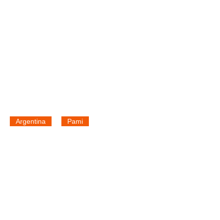
Argentina
Pami