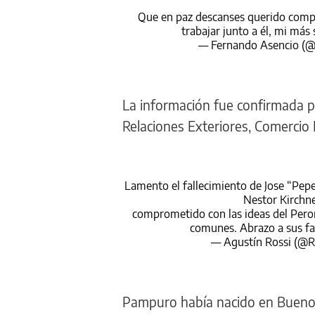
Que en paz descanses querido comp
trabajar junto a él, mi más
— Fernando Asencio (
La información fue confirmada po
Relaciones Exteriores, Comercio I
Lamento el fallecimiento de Jose “Pep
Nestor Kirchne
comprometido con las ideas del Peron
comunes. Abrazo a sus fa
— Agustín Rossi (@
Pampuro había nacido en Buenos 