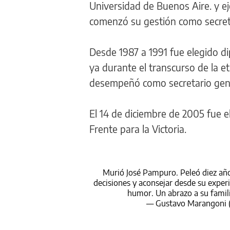
Universidad de Buenos Aire. y ej
comenzó su gestión como secret
Desde 1987 a 1991 fue elegido di
ya durante el transcurso de la e
desempeñó como secretario gener
El 14 de diciembre de 2005 fue el
Frente para la Victoria.
Murió José Pampuro. Peleó diez año
decisiones y aconsejar desde su exper
humor. Un abrazo a su famil
— Gustavo Marangoni