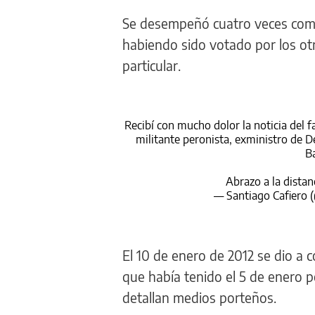
Se desempeñó cuatro veces como
habiendo sido votado por los otr
particular.
Recibí con mucho dolor la noticia del
militante peronista, exministro de D
B
Abrazo a la distan
— Santiago Cafiero 
El 10 de enero de 2012 se dio 
que había tenido el 5 de enero po
detallan medios porteños.