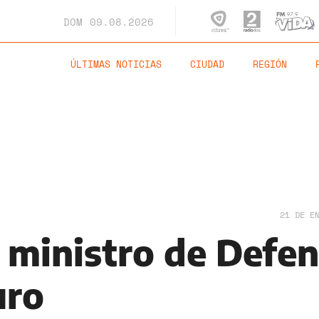
DOM
09.08.2026
ÚLTIMAS NOTICIAS
CIUDAD
REGIÓN
21 DE E
x ministro de Defe
uro