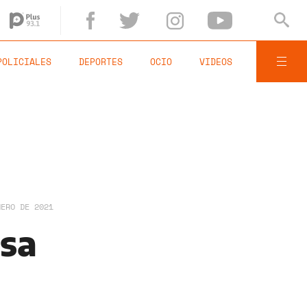
POLICIALES
DEPORTES
OCIO
VIDEOS
NERO DE 2021
nsa