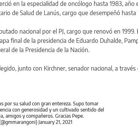
erció en la especialidad de oncólogo hasta 1983, año
ario de Salud de Lanús, cargo que desempeñó hasta 
putado nacional por el PJ, cargo que renovó en 1999.
tapa final de la presidencia de Eduardo Duhalde, Pam
al de la Presidencia de la Nación.
egido, junto con Kirchner, senador nacional, a través 
s por su salud con gran entereza. Supo tomar
iencia con generosidad y un cultivado sentido del
ia, amigos y compañeros. Gracias Pepe.
 (@gmmarangoni)
January 21, 2021