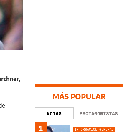
irchner,
MÁS POPULAR
 de
NOTAS
PROTAGONISTAS
1
INFORMACIÓN GENERAL