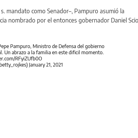
ar s. mandato como Senador–, Pampuro asumió la
cia nombrado por el entonces gobernador Daniel Sciol
Pepe Pampuro, Ministro de Defensa del gobierno
. Un abrazo a la familia en este dificil momento.
ter.com/RFyiZUfb0O
betty_rojkes)
January 21, 2021