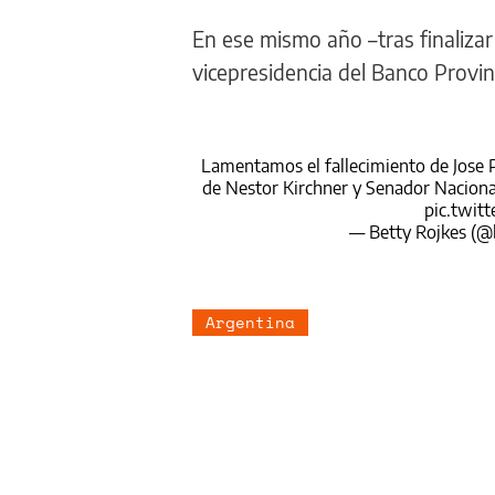
En ese mismo año –tras finaliz
vicepresidencia del Banco Provin
Lamentamos el fallecimiento de Jose 
de Nestor Kirchner y Senador Nacional
pic.twit
— Betty Rojkes (@
Argentina