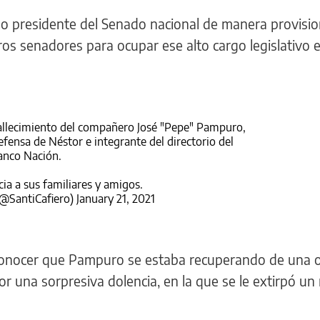
 presidente del Senado nacional de manera provisio
os senadores para ocupar ese alto cargo legislativo 
 fallecimiento del compañero José "Pepe" Pampuro,
efensa de Néstor e integrante del directorio del
anco Nación.
cia a sus familiares y amigos.
(@SantiCafiero)
January 21, 2021
a conocer que Pampuro se estaba recuperando de una 
r una sorpresiva dolencia, en la que se le extirpó un 