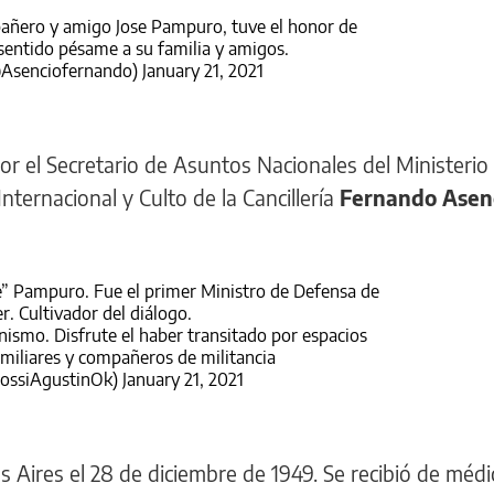
añero y amigo Jose Pampuro, tuve el honor de
 sentido pésame a su familia y amigos.
@Asenciofernando)
January 21, 2021
r el Secretario de Asuntos Nacionales del Ministerio
nternacional y Culto de la Cancillería
Fernando Asen
e” Pampuro. Fue el primer Ministro de Defensa de
r. Cultivador del diálogo.
ismo. Disfrute el haber transitado por espacios
miliares y compañeros de militancia
RossiAgustinOk)
January 21, 2021
Aires el 28 de diciembre de 1949. Se recibió de médi