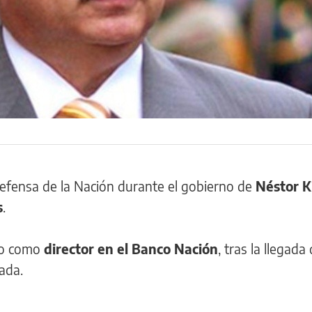
Defensa de la Nación durante el gobierno de
Néstor K
s
.
do como
director en el Banco Nación
, tras la llegada
ada.