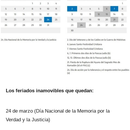
Los feriados inamovibles que quedan:
24 de marzo (Día Nacional de la Memoria por la
Verdad y la Justicia)