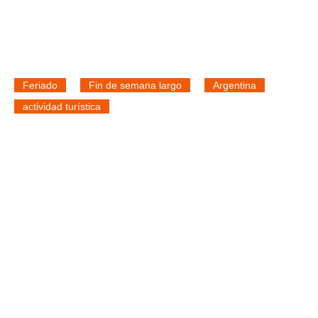
Feriado
Fin de semana largo
Argentina
actividad turística