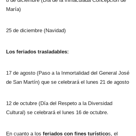
8 de diciembre (Día de la Inmaculada Concepción de
María)
25 de diciembre (Navidad)
Los feriados trasladables:
17 de agosto (Paso a la Inmortalidad del General José
de San Martín) que se celebrará el lunes 21 de agosto
12 de octubre (Día del Respeto a la Diversidad
Cultural) se celebrará el lunes 16 de octubre.
En cuanto a los
feriados con fines turístico
s, el