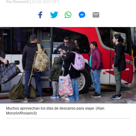
Por
Rosario3 |
22-02-2023 19:7
Muchos aprovechan los días de descanso para viajar. (Alan
Monzón/Rosario3)