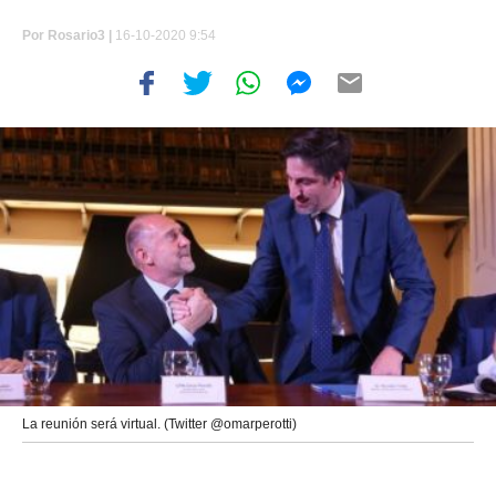
Por
Rosario3 |
16-10-2020 9:54
La reunión será virtual. (Twitter @omarperotti)