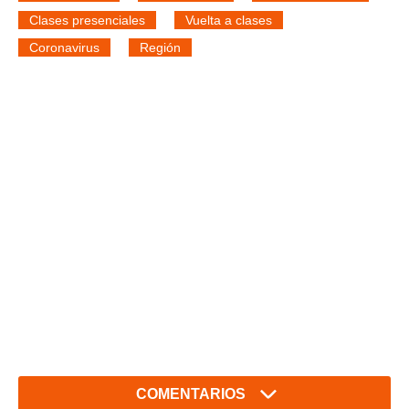
Clases presenciales
Vuelta a clases
Coronavirus
Región
COMENTARIOS