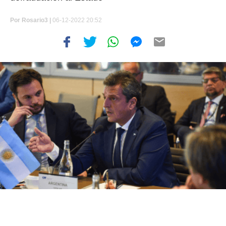
Por
Rosario3 |
06-12-2022 20:52