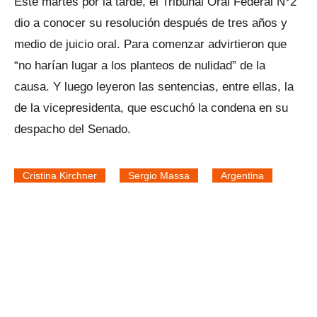
Este martes por la tarde, el Tribunal Oral Federal N°2
dio a conocer su resolución después de tres años y
medio de juicio oral. Para comenzar advirtieron que
“no harían lugar a los planteos de nulidad” de la
causa. Y luego leyeron las sentencias, entre ellas, la
de la vicepresidenta, que escuchó la condena en su
despacho del Senado.
Cristina Kirchner
Sergio Massa
Argentina