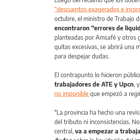
“descuentos exagerados e incorr
octubre, el ministro de Trabajo d
encontraron “errores de liquid
planteadas por Amsafé y otros g
quitas excesivas, se abrirá una 
para despejar dudas.
El contrapunto lo hicieron públic
trabajadores de ATE y Upcn
, 
no imponible
que empezó a regi
"La provincia ha hecho una revis
del tributo ni inconsistencias. N
central,
va a empezar a trabaja