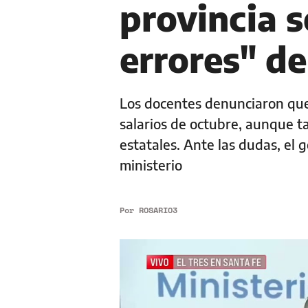
provincia 
errores" de
Los docentes denunciaron que 
salarios de octubre, aunque t
estatales. Ante las dudas, el 
ministerio
Por
ROSARIO3