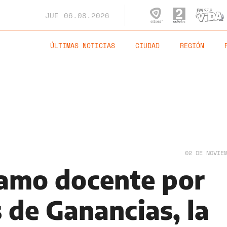
JUE
06.08.2026
ÚLTIMAS NOTICIAS
CIUDAD
REGIÓN
02 DE NOVIE
clamo docente por
 de Ganancias, la