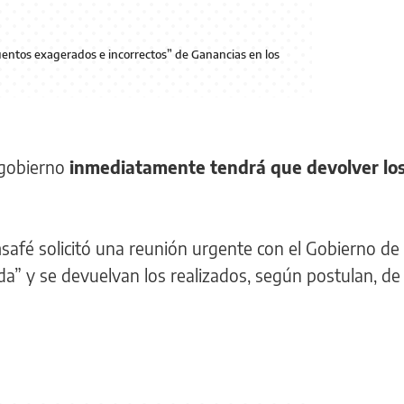
ntos exagerados e incorrectos” de Ganancias en los
 gobierno
inmediatamente tendrá que devolver lo
safé solicitó una reunión urgente con el Gobierno de
ada” y se devuelvan los realizados, según postulan, d