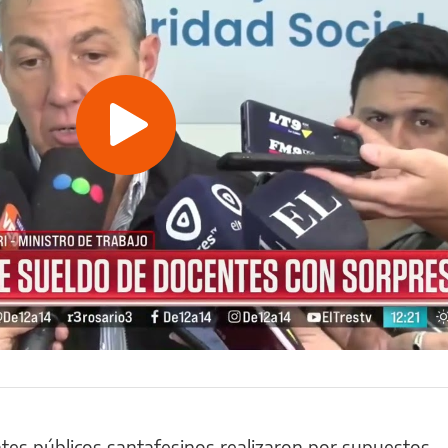
Play
Video
tes públicos santafesinos realizaron por supuestos