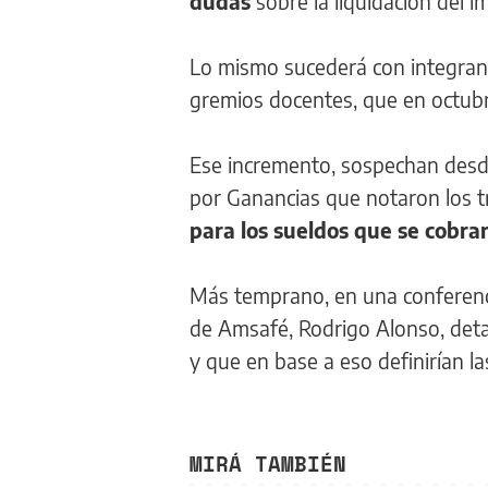
dudas
sobre la liquidación del i
Lo mismo sucederá con integrant
gremios docentes, que en octub
Ese incremento, sospechan desd
por Ganancias que notaron los 
para los sueldos que se cobra
Más temprano, en una conferencia
de Amsafé, Rodrigo Alonso, deta
y que en base a eso definirían l
MIRÁ TAMBIÉN