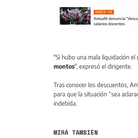
SANTA FE
Amsafé denuncia “descue
salarios docentes
"Si hubo una mala liquidación el
montos
", expresó el dirigente.
Tras conocer los descuentos, Am
para que la situación “sea aclar
indebida.
MIRÁ TAMBIÉN