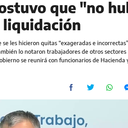
sostuvo que "no h
 liquidación
se les hicieron quitas “exageradas e incorrectas”
ambién lo notaron trabajadores de otros sectores
gobierno se reunirá con funcionarios de Hacienda 