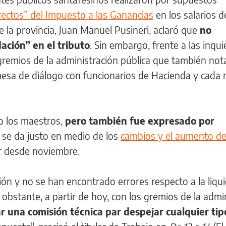
ectos” del Impuesto a las Ganancias
en los salarios d
e la provincia, Juan Manuel Pusineri, aclaró que
no
ación” en el tributo
. Sin embargo, frente a las inqu
remios de la administración pública que también not
mesa de diálogo con funcionarios de Hacienda y cada 
o los maestros,
pero también fue expresado por
y se da justo en medio de los
cambios y el aumento de
r desde noviembre.
ión y no se han encontrado errores respecto a la liqu
o obstante, a partir de hoy, con los gremios de la admi
r una comisión técnica par despejar cualquier tip