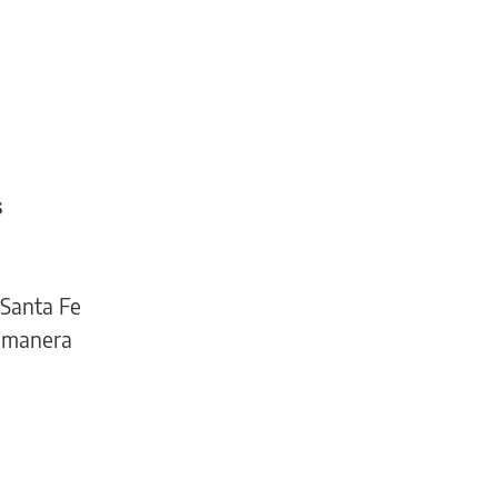
s
 Santa Fe
e manera