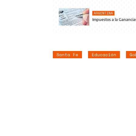
ARGENTINA
Impuestos a la Ganancias
Santa Fe
Educación
Go