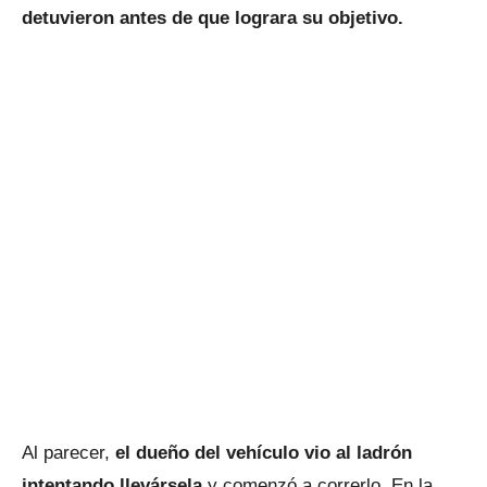
detuvieron antes de que lograra su objetivo.
Al parecer,
el dueño del vehículo vio al ladrón
intentando llevársela
y comenzó a correrlo. En la