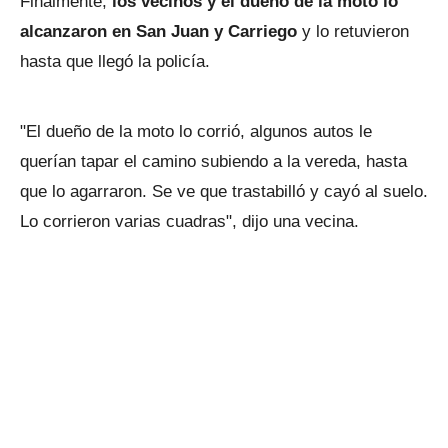
Finalmente,
los vecinos y el dueño de la moto lo
alcanzaron en San Juan y Carriego
y lo retuvieron
hasta que llegó la policía.
"El dueño de la moto lo corrió, algunos autos le
querían tapar el camino subiendo a la vereda, hasta
que lo agarraron. Se ve que trastabilló y cayó al suelo.
Lo corrieron varias cuadras", dijo una vecina.