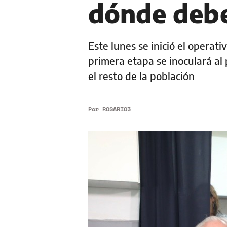
dónde debe
Este lunes se inició el operat
primera etapa se inoculará al 
el resto de la población
Por
ROSARIO3