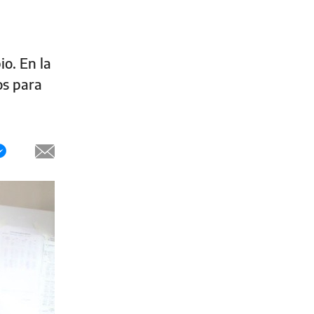
io. En la
os para