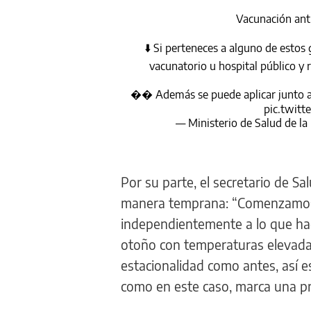
Vacunación a
⬇️ Si perteneces a alguno de estos
vacunatorio u hospital público y r
�� Además se puede aplicar junto a
pic.twit
— Ministerio de Salud de l
Por su parte, el secretario de Sal
manera temprana: “Comenzamos c
independientemente a lo que hac
otoño con temperaturas elevada
estacionalidad como antes, así es
como en este caso, marca una pr