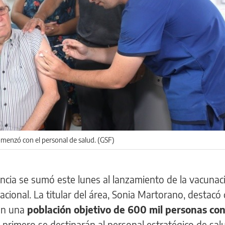
omenzó con el personal de salud. (GSF)
vincia se sumó este lunes al lanzamiento de la vacunac
nacional. La titular del área, Sonia Martorano, destacó 
con una
población objetivo de 600 mil personas con
primero se destinarán al personal estratégico de salu