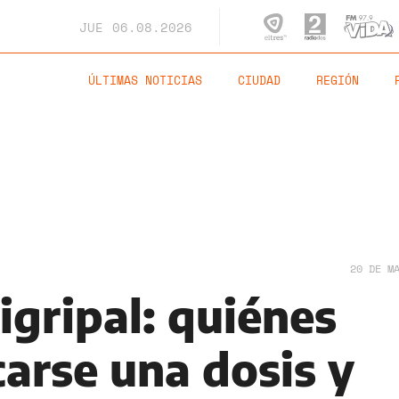
JUE
06.08.2026
ÚLTIMAS NOTICIAS
CIUDAD
REGIÓN
20 DE M
igripal: quiénes
arse una dosis y