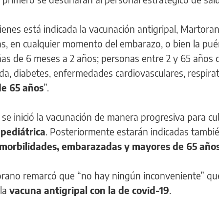
enes está indicada la vacunación antigripal, Martoran
, en cualquier momento del embarazo, o bien la pué
iñas de 6 meses a 2 años; personas entre 2 y 65 años 
a, diabetes, enfermedades cardiovasculares, respirat
e 65 años
”.
 se inició la vacunación de manera progresiva para cub
 pediátrica
. Posteriormente estarán indicadas tambi
omorbilidades, embarazadas y mayores de 65 año
torano remarcó que “no hay ningún inconveniente” qu
la
vacuna antigripal con la de covid-19
.