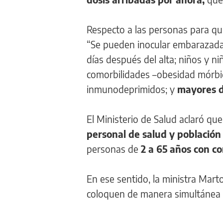
Respecto a las personas para qui
“Se pueden inocular embarazadas
días después del alta; niños y n
comorbilidades –obesidad mórbid
inmunodeprimidos; y
mayores d
El Ministerio de Salud aclaró que
personal de salud y población
personas de
2 a 65 años con c
En ese sentido, la ministra Mar
coloquen de manera simultánea 