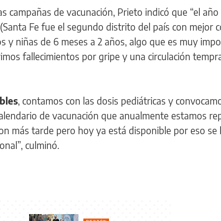
las campañas de vacunación, Prieto indicó que “el añ
(Santa Fe fue el segundo distrito del país con mejor 
s y niñas de 6 meses a 2 años, algo que es muy impo
imos fallecimientos por gripe y una circulación tempr
bles
, contamos con las dosis pediátricas y convocamo
 calendario de vacunación que anualmente estamos rep
on más tarde pero hoy ya está disponible por eso se 
onal”, culminó.