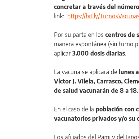
concretar a través del núme
link:
https://bit.ly/TurnosVacuna
Por su parte en los
centros de 
manera espontánea (sin turno pr
aplicar
3.000 dosis diarias
.
La vacuna se aplicará de
lunes a
Víctor J. Vilela, Carrasco, Cl
de salud vacunarán de 8 a 18
.
En el caso de la
población con c
vacunatorios privados y/o su 
Los afiliados del Pami y del Iapo