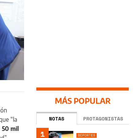
MÁS POPULAR
ión
NOTAS
PROTAGONISTAS
que “la
 50 mil
1
DEPORTES
d”.