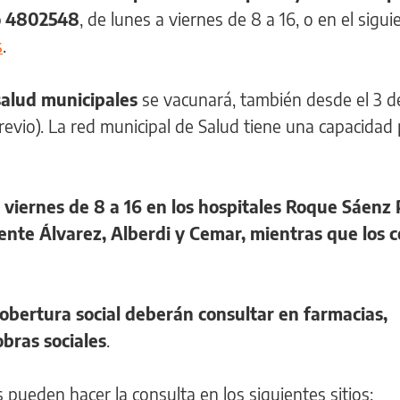
ro 4802548
, de lunes a viernes de 8 a 16, o en el sigui
s
.
salud municipales
se vacunará, también desde el 3 de
evio). La red municipal de Salud tiene una capacidad
 viernes de 8 a 16 en los hospitales Roque Sáenz
emente Álvarez, Alberdi y Cemar, mientras que los 
obertura social deberán consultar en farmacias,
obras sociales
.
s pueden hacer la consulta en los siguientes sitios: