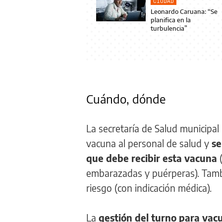
CIUDAD
Leonardo Caruana: “Se
planifica en la
turbulencia”
Cuándo, dónde
La secretaría de Salud municipal
vacuna al personal de salud y
se
que debe recibir esta vacuna
(
embarazadas y puérperas). Tambi
riesgo (con indicación médica).
La
gestión del turno para vac