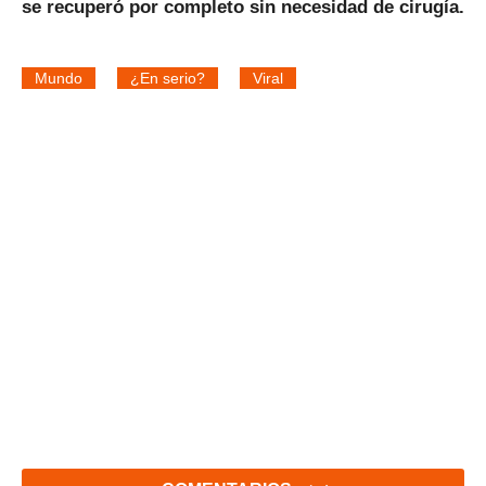
se recuperó por completo sin necesidad de cirugía.
Mundo
¿En serio?
Viral