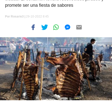
promete ser una fiesta de sabores
Por
Rosario3 |
29-10-2022 8:45