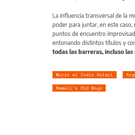
La influencia transversal de la 
poder para juntar, en este caso,
puntos de encuentro improvisad
entonando distintos títulos y co
todas las barreras, incluso la
Murió el Indio Solari
Arg
Newell’s Old Boys