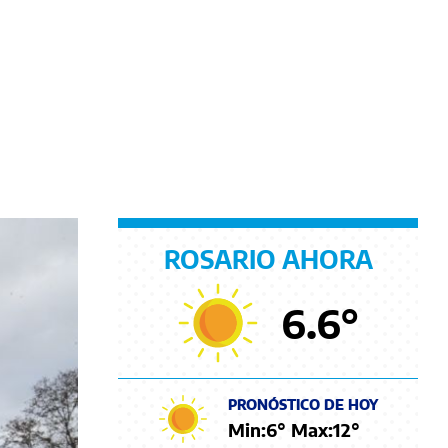
ROSARIO AHORA
6.6
°
PRONÓSTICO DE HOY
Min:
6
° Max:
12
°