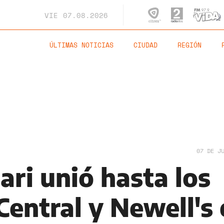
VIE
07.08.2026
ÚLTIMAS NOTICIAS
CIUDAD
REGIÓN
07 DE J
lari unió hasta los
Central y Newell's