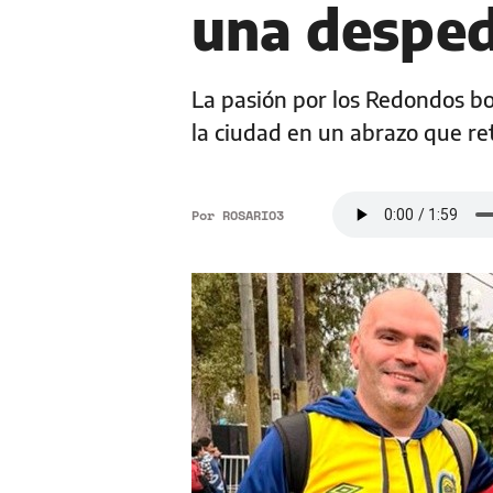
una desped
La pasión por los Redondos bor
la ciudad en un abrazo que re
Por
ROSARIO3