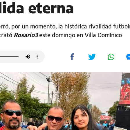
ida eterna
ró, por un momento, la histórica rivalidad futbolí
trató
Rosario3
este domingo en Villa Domínico