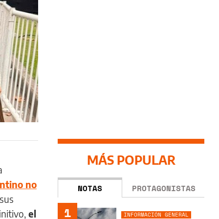
MÁS POPULAR
a
entino no
NOTAS
PROTAGONISTAS
 sus
1
nitivo,
el
INFORMACIÓN GENERAL