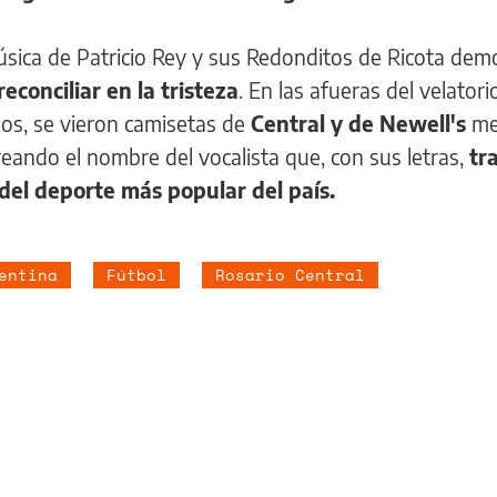
música de Patricio Rey y sus Redonditos de Ricota dem
reconciliar en la tristeza
. En las afueras del velatori
os, se vieron camisetas de
Central y de Newell's
me
reando el nombre del vocalista que, con sus letras,
tr
s del deporte más popular del país.
entina
Fútbol
Rosario Central