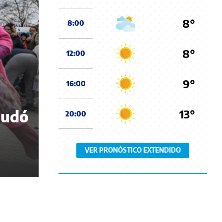
8°
8:00
8°
12:00
9°
16:00
13°
nudó
20:00
VER PRONÓSTICO EXTENDIDO