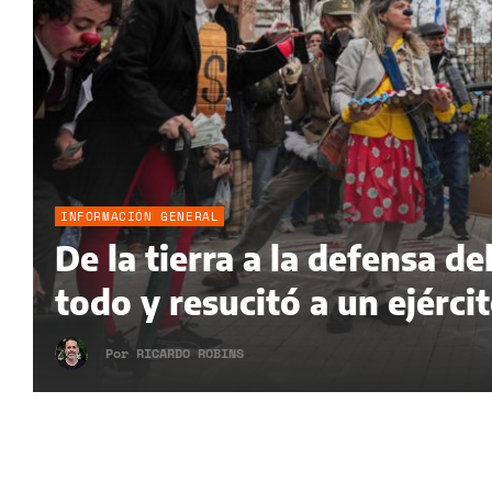
INFORMACIÓN GENERAL
De la tierra a la defensa 
todo y resucitó a un ejérci
Por
RICARDO ROBINS