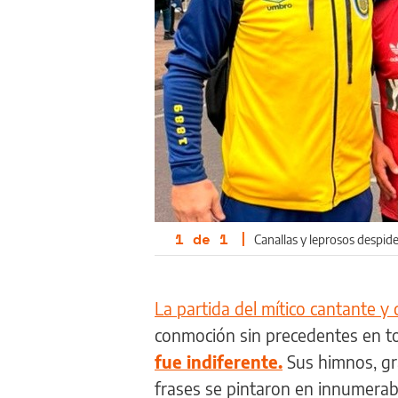
1
de
1
|
Canallas y leprosos despide
La partida del mítico cantante 
conmoción sin precedentes en todo
fue indiferente.
Sus himnos, gr
frases se pintaron en innumerabl