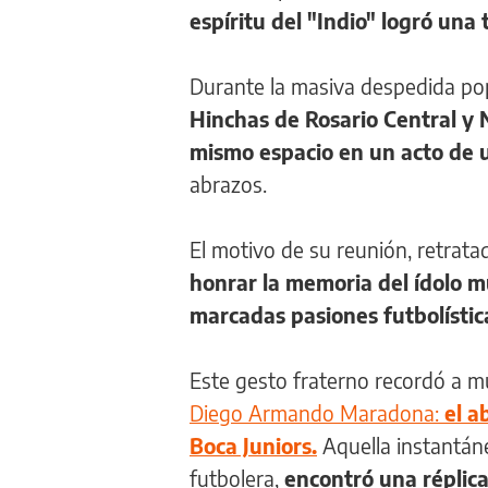
espíritu del "Indio" logró una
Durante la masiva despedida po
Hinchas de Rosario Central y N
mismo espacio en un acto de
abrazos.
El motivo de su reunión, retrat
honrar la memoria del ídolo m
marcadas pasiones futbolístic
Este gesto fraterno recordó a 
Diego Armando Maradona:
el a
Boca Juniors.
Aquella instantán
futbolera,
encontró una réplica 