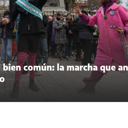
del bien común: la marcha que a
to