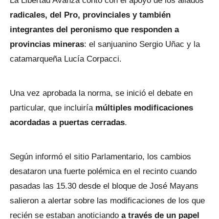
La Libertad Avanza contó con el apoyo de los aliados
radicales, del Pro, provinciales y también
integrantes del peronismo que responden a
provincias mineras
: el sanjuanino Sergio Uñac y la
catamarqueña Lucía Corpacci.
Una vez aprobada la norma, se inició el debate en
particular, que incluiría
múltiples modificaciones
acordadas a puertas cerradas
.
Según informó el sitio Parlamentario, los cambios
desataron una fuerte polémica en el recinto cuando
pasadas las 15.30 desde el bloque de José Mayans
salieron a alertar sobre las modificaciones de los que
recién se estaban anoticiando
a través de un papel