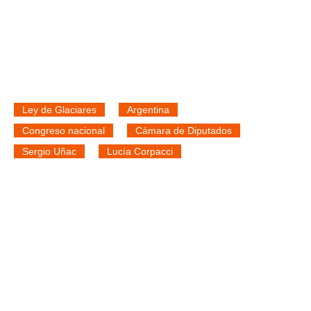
Ley de Glaciares
Argentina
Congreso nacional
Cámara de Diputados
Sergio Uñac
Lucía Corpacci