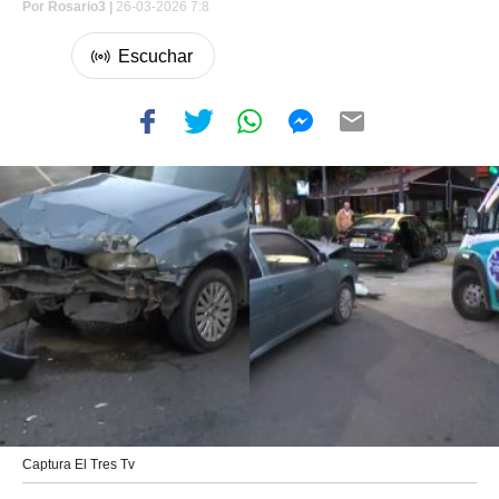
Por
Rosario3 |
26-03-2026 7:8
Captura El Tres Tv