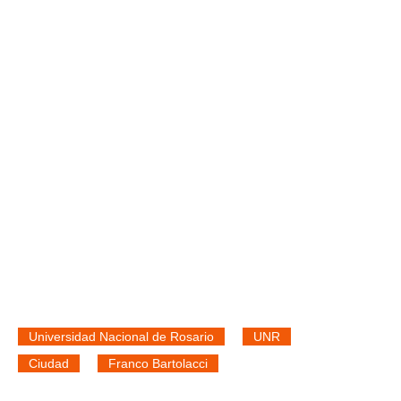
Universidad Nacional de Rosario
UNR
Ciudad
Franco Bartolacci