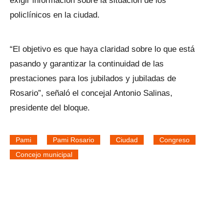
exigir información sobre la situación de los
policlínicos en la ciudad.
“El objetivo es que haya claridad sobre lo que está
pasando y garantizar la continuidad de las
prestaciones para los jubilados y jubiladas de
Rosario”, señaló el concejal Antonio Salinas,
presidente del bloque.
Pami
Pami Rosario
Ciudad
Congreso
Concejo municipal