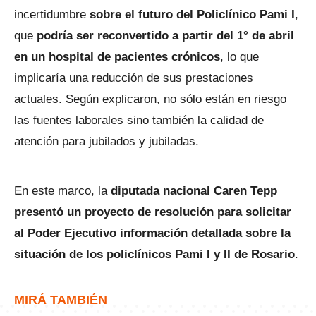
incertidumbre
sobre el futuro del Policlínico Pami I
,
que
podría ser reconvertido a partir del 1° de abril
en un hospital de pacientes crónicos
, lo que
implicaría una reducción de sus prestaciones
actuales. Según explicaron, no sólo están en riesgo
las fuentes laborales sino también la calidad de
atención para jubilados y jubiladas.
En este marco, la
diputada nacional Caren Tepp
presentó un proyecto de resolución para solicitar
al Poder Ejecutivo información detallada sobre la
situación de los policlínicos Pami I y II de Rosario
.
MIRÁ TAMBIÉN