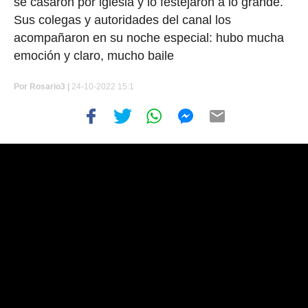
se casaron por iglesia y lo festejaron a lo grande.
Sus colegas y autoridades del canal los
acompañaron en su noche especial: hubo mucha
emoción y claro, mucho baile
Por
Rosario3 |
24-10-2022 15:1