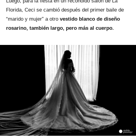
Luego, para la fiesta en un reconoido salón de La
Florida, Ceci se cambió después del primer baile de
“marido y mujer” a otro
vestido blanco de diseño
rosarino, también largo, pero más al cuerpo.