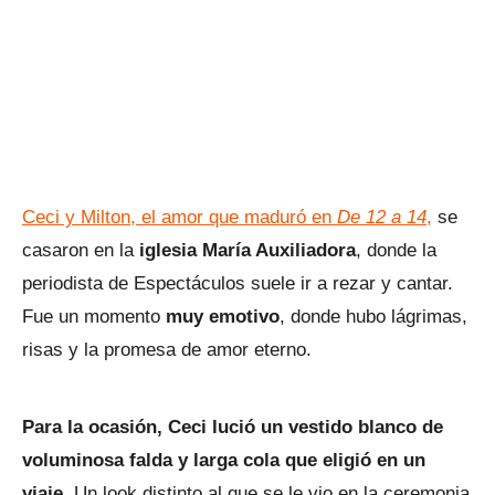
Ceci y Milton, el amor que maduró en
De 12 a 14
,
se
casaron en la
iglesia María Auxiliadora
, donde la
periodista de Espectáculos suele ir a rezar y cantar.
Fue un momento
muy emotivo
, donde hubo lágrimas,
risas y la promesa de amor eterno.
Para la ocasión, Ceci lució un vestido blanco de
voluminosa falda y larga cola que eligió en un
viaje.
Un look distinto al que se le vio en la ceremonia