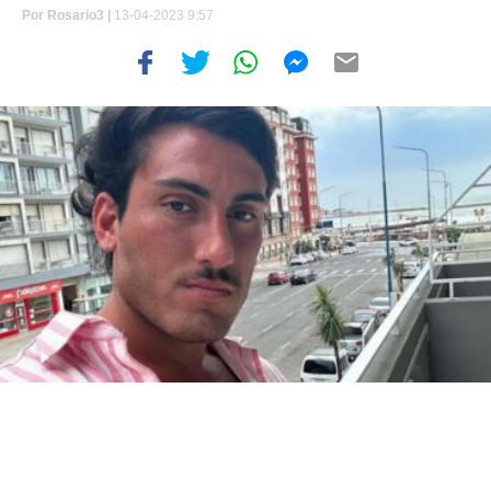
Por
Rosario3 |
13-04-2023 9:57