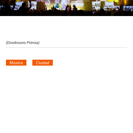
(Dosdosuno Prensa)
Música
Ciudad