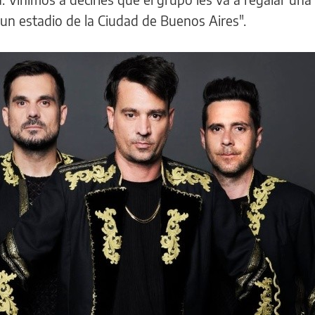
n estadio de la Ciudad de Buenos Aires".