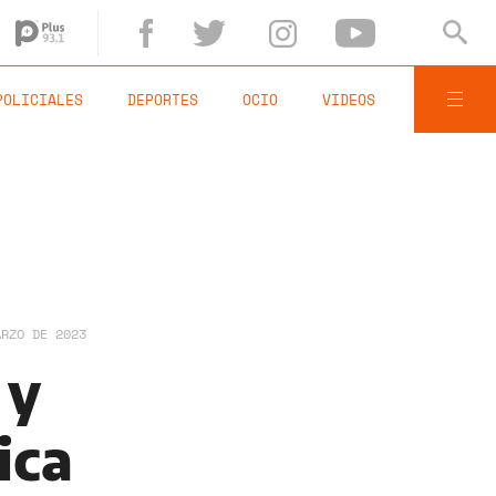
POLICIALES
DEPORTES
OCIO
VIDEOS
ARZO DE 2023
 y
ica