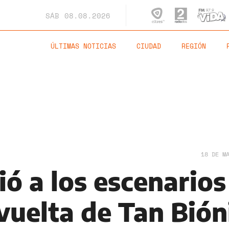
SÁB
08.08.2026
ÚLTIMAS NOTICIAS
CIUDAD
REGIÓN
18 DE M
ó a los escenarios
vuelta de Tan Bión