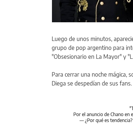
Luego de unos minutos, aparecier
grupo de pop argentino para inte
"Obsesionario en La Mayor" y "L
Para cerrar una noche mágica, s
Diega se despedían de sus fans.
"
Por el anuncio de Chano en 
— ¿Por qué es tendencia