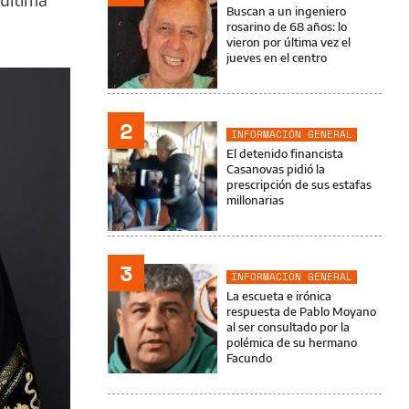
Buscan a un ingeniero
rosarino de 68 años: lo
vieron por última vez el
jueves en el centro
2
INFORMACIÓN GENERAL
El detenido financista
Casanovas pidió la
prescripción de sus estafas
millonarias
3
INFORMACIÓN GENERAL
La escueta e irónica
respuesta de Pablo Moyano
al ser consultado por la
polémica de su hermano
Facundo