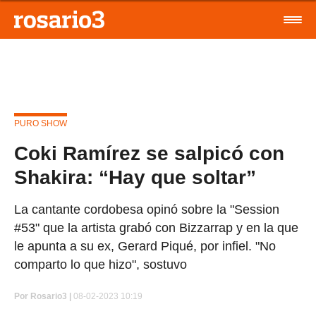
PURO SHOW
Coki Ramírez se salpicó con
Shakira: “Hay que soltar”
La cantante cordobesa opinó sobre la "Session
#53" que la artista grabó con Bizzarrap y en la que
le apunta a su ex, Gerard Piqué, por infiel. "No
comparto lo que hizo", sostuvo
Por
Rosario3 |
08-02-2023 10:19