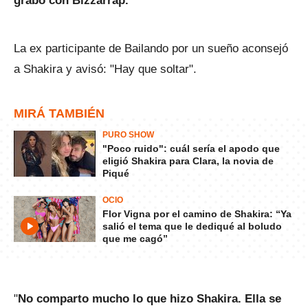
grabó con Bizzarrap.
La ex participante de Bailando por un sueño aconsejó
a Shakira y avisó: "Hay que soltar".
MIRÁ TAMBIÉN
PURO SHOW
"Poco ruido": cuál sería el apodo que
eligió Shakira para Clara, la novia de
Piqué
OCIO
Flor Vigna por el camino de Shakira: “Ya
salió el tema que le dediqué al boludo
que me cagó”
"
No comparto mucho lo que hizo Shakira. Ella se