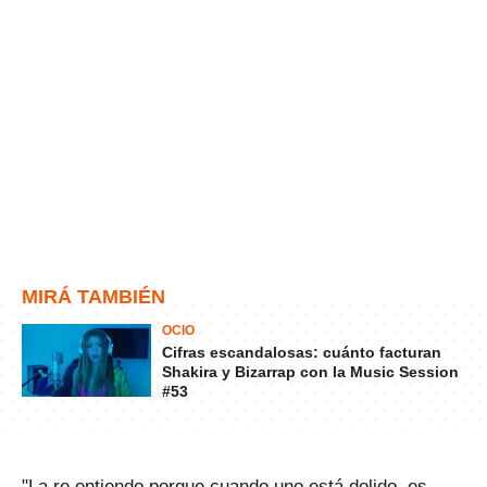
MIRÁ TAMBIÉN
OCIO
Cifras escandalosas: cuánto facturan
Shakira y Bizarrap con la Music Session
#53
"La re entiendo porque cuando uno está dolido, es