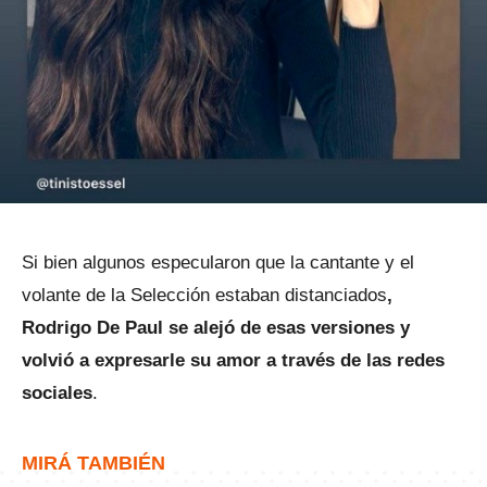
Si bien algunos especularon que la cantante y el
volante de la Selección estaban distanciados
,
Rodrigo De Paul se alejó de esas versiones y
volvió a expresarle su amor a través de las redes
sociales
.
MIRÁ TAMBIÉN