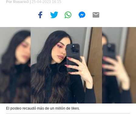
Por
Rosario3 |
25-04-2023 16:15
El posteo recaudó más de un millón de likes.