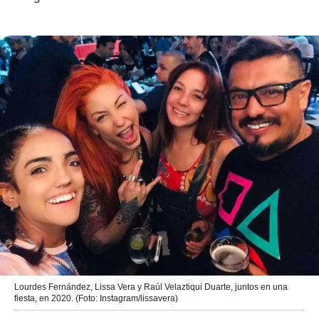
Lourdes Fernández, Lissa Vera y Raúl Velaztiqui Duarte, juntos en una
fiesta, en 2020. (Foto: Instagram/lissavera)