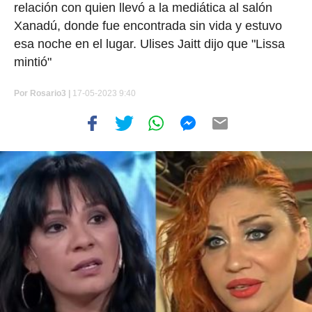
relación con quien llevó a la mediática al salón
Xanadú, donde fue encontrada sin vida y estuvo
esa noche en el lugar. Ulises Jaitt dijo que "Lissa
mintió"
Por
Rosario3 |
17-05-2023 9:40