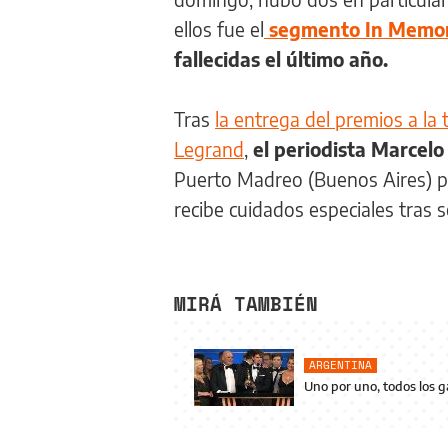
ellos fue el
segmento In Memo
fallecidas el último año.
Tras
la entrega del premios a la
Legrand
,
el periodista Marcelo
Puerto Madreo (Buenos Aires) 
recibe cuidados especiales tras 
MIRÁ TAMBIÉN
ARGENTINA
Uno por uno, todos los g