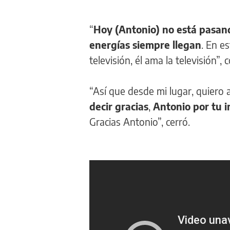
“
Hoy (Antonio) no está pasan
energías siempre llegan
. En e
televisión, él ama la televisión”
“Así que desde mi lugar, quie
decir gracias
,
Antonio por tu in
Gracias Antonio”, cerró.