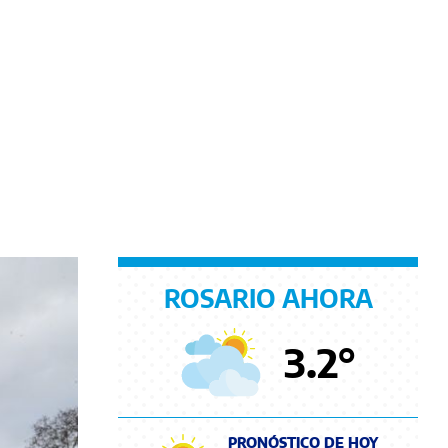
ROSARIO AHORA
3.2
°
PRONÓSTICO DE HOY