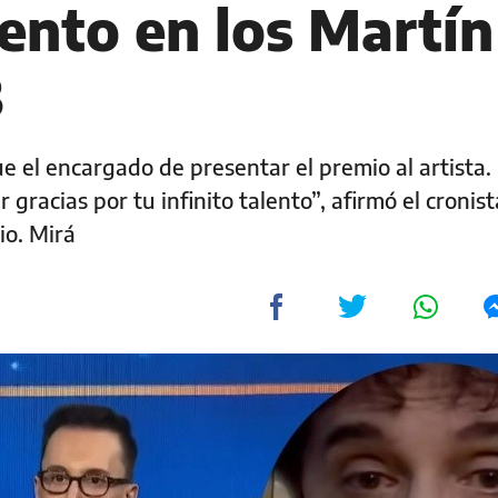
ento en los Martín
3
ue el encargado de presentar el premio al artista
 gracias por tu infinito talento”, afirmó el cronis
io. Mirá