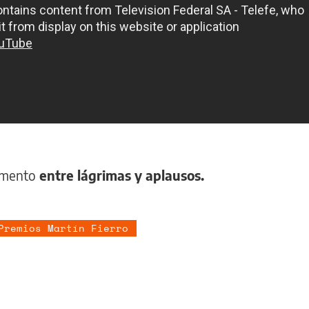
momento
entre lágrimas y aplausos.
Premios Martín Fierro