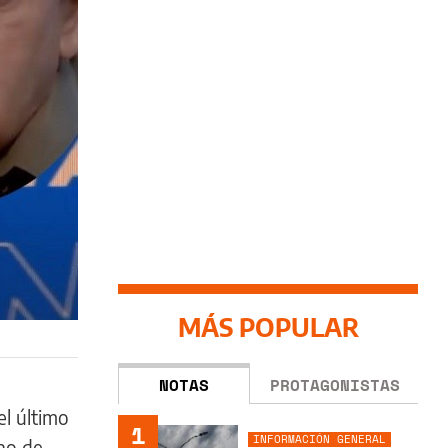
MÁS POPULAR
NOTAS
PROTAGONISTAS
el último
1
INFORMACIÓN GENERAL
Uno de