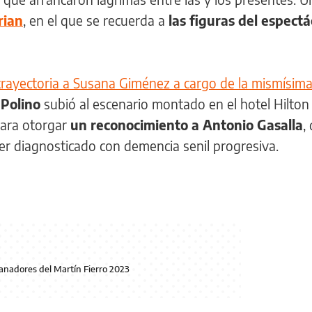
rian
, en el que se recuerda a
las figuras del espectá
 trayectoria a Susana Giménez a cargo de la mismísim
 Polino
subió al escenario montado en el hotel Hilton
para otorgar
un reconocimiento a Antonio Gasalla
,
ser diagnosticado con demencia senil progresiva.
anadores del Martín Fierro 2023