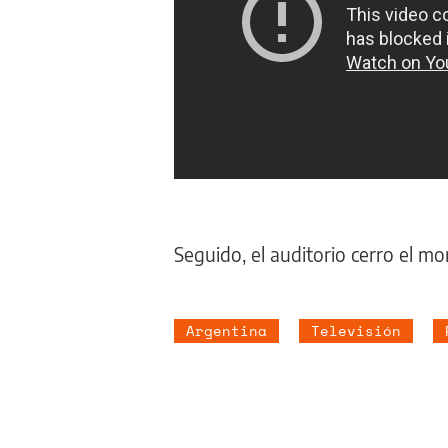
Seguido, el auditorio cerro el 
Argentina
Televisión