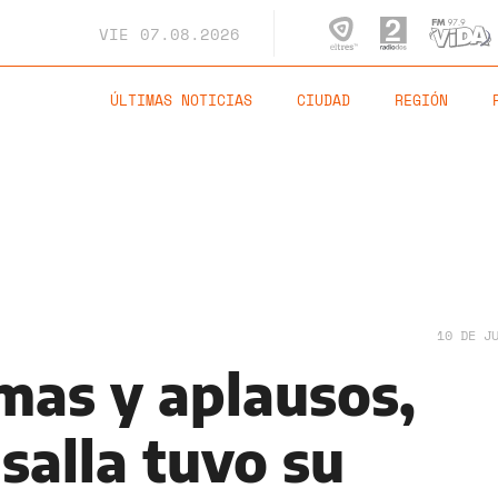
VIE
07.08.2026
ÚLTIMAS NOTICIAS
CIUDAD
REGIÓN
10 DE J
imas y aplausos,
salla tuvo su