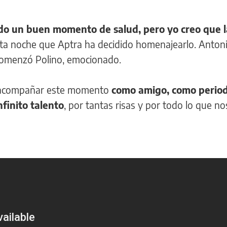
do un buen momento de salud, pero yo creo que l
sta noche que Aptra ha decidido homenajearlo. Antoni
, comenzó Polino, emocionado.
ro acompañar este momento
como amigo, como periodi
finito talento
, por tantas risas y por todo lo que nos