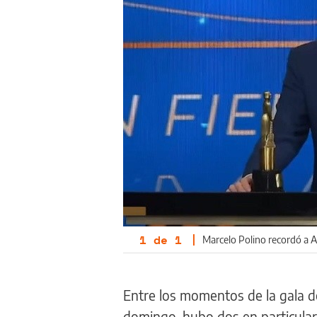
1
de
1
|
Marcelo Polino recordó a An
Entre los momentos de la gala d
domingo, hubo dos en particular