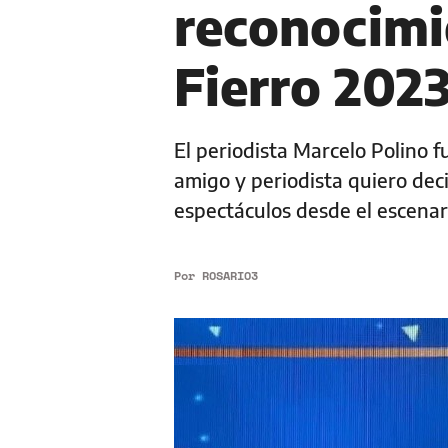
reconocimi
Fierro 202
El periodista Marcelo Polino f
amigo y periodista quiero decir
espectáculos desde el escenar
Por
ROSARIO3