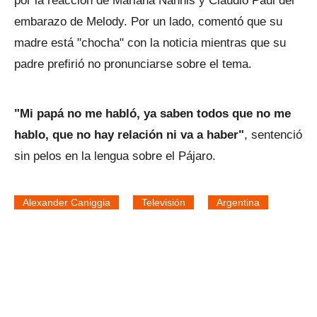
por la reacción de Mariana Nannis y Claudio Paul del
embarazo de Melody. Por un lado, comentó que su
madre está "chocha" con la noticia mientras que su
padre prefirió no pronunciarse sobre el tema.
"Mi papá no me habló, ya saben todos que no me
hablo, que no hay relación ni va a haber"
, sentenció
sin pelos en la lengua sobre el Pájaro.
Alexander Caniggia
Televisión
Argentina