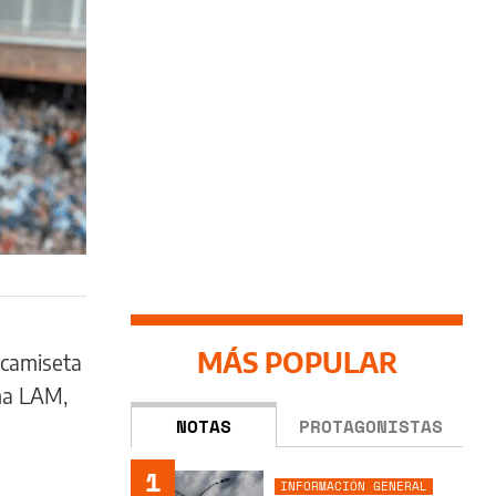
MÁS POPULAR
 camiseta
ama LAM,
NOTAS
PROTAGONISTAS
1
INFORMACIÓN GENERAL