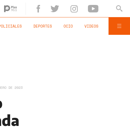
POLICIALES
DEPORTES
OCIO
VIDEOS
NERO DE 2023
o
nda