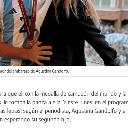
umor del embarazo de Agustina Gandolfo.
 la que él, con la medalla de campeón del mundo y la
, le tocaba la panza a ella. Y este lunes, en el progr
las letras: según el periodista, Agustina Gandolfo y el
án esperando su segundo hijo.