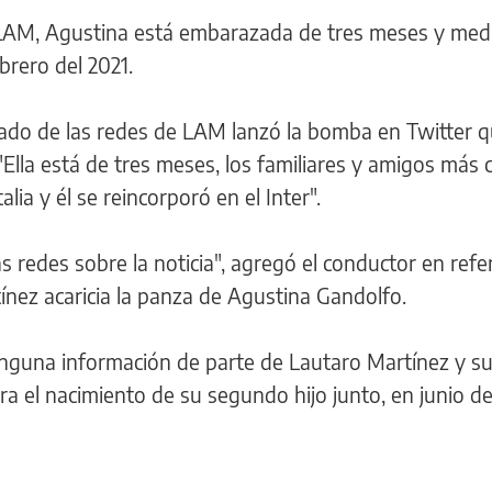
 LAM, Agustina está embarazada de tres meses y medi
brero del 2021.
ado de las redes de LAM lanzó la bomba en Twitter q
"Ella está de tres meses, los familiares y amigos más 
lia y él se reincorporó en el Inter".
as redes sobre la noticia", agregó el conductor en refe
nez acaricia la panza de Agustina Gandolfo.
inguna información de parte de Lautaro Martínez y su
ra el nacimiento de su segundo hijo junto, en junio de