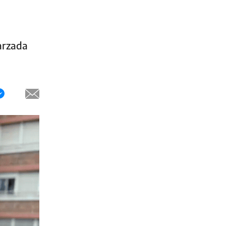
arzada