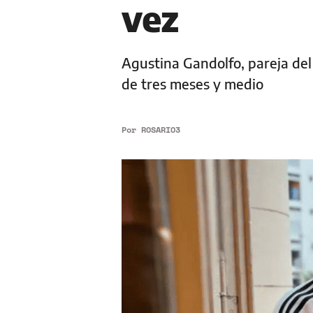
vez
Agustina Gandolfo, pareja del
de tres meses y medio
Por
ROSARIO3