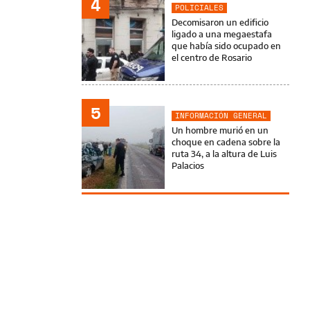
4
POLICIALES
Decomisaron un edificio
ligado a una megaestafa
que había sido ocupado en
el centro de Rosario
5
INFORMACIÓN GENERAL
Un hombre murió en un
choque en cadena sobre la
ruta 34, a la altura de Luis
Palacios