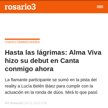
CANTA CONMIGO AHORA
Hasta las lágrimas: Alma Viva
hizo su debut en Canta
conmigo ahora
La flamante participante se sumó en la pista del
reality a Lucía Belén Báez para cumplir con la
actuación en la ronda de dúos. Mirá lo que pasó
Por
Rosario3 |
29-11-2022 8:56