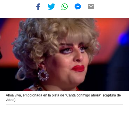
Alma viva, emocionada en la pista de "Canta conmigo ahora". (captura de
video)