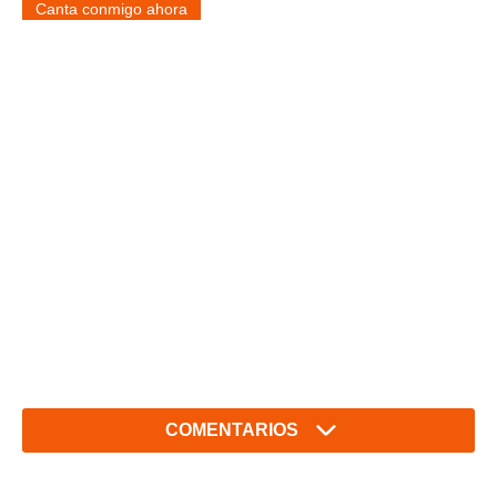
Canta conmigo ahora
COMENTARIOS