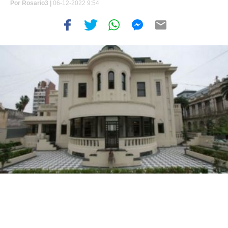
Por
Rosario3 |
06-12-2022 9:54