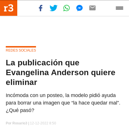
REDES SOCIALES
La publicación que
Evangelina Anderson quiere
eliminar
Incómoda con un posteo, la modelo pidió ayuda
para borrar una imagen que “la hace quedar mal”.
¿Qué pasó?
Por
Rosario3 |
12-12-2022 8:50