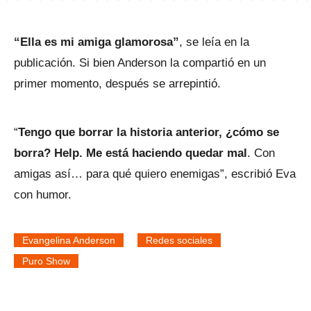
“Ella es mi amiga glamorosa”
, se leía en la
publicación. Si bien Anderson la compartió en un
primer momento, después se arrepintió.
“
Tengo que borrar la historia anterior, ¿cómo se
borra? Help. Me está haciendo quedar mal
. Con
amigas así… para qué quiero enemigas”, escribió Eva
con humor.
Evangelina Anderson
Redes sociales
Puro Show