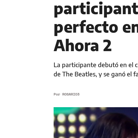
participan
perfecto e
Ahora 2
La participante debutó en el 
de The Beatles, y se ganó el f
Por
ROSARIO3