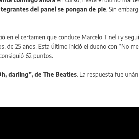
ntegrantes del panel se pongan de pie
. Sin embar
ció en el certamen que conduce Marcelo Tinelli y seguí
, de 25 años. Esta último inició el dueño con “No me
 consiguió 62 puntos.
h, darling”, de The Beatles
. La respuesta fue unán