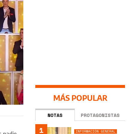
MÁS POPULAR
NOTAS
PROTAGONISTAS
1
INFORMACIÓN GENERAL
s nadie