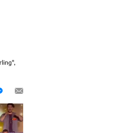
ling",