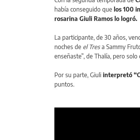
había conseguido que
los 100 i
rosarina Giuli Ramos lo logró.
La participante, de 30 años, ven
noches de
el Tres
a Sammy Frutos
enseñaste”, de Thalía, pero solo
Por su parte, Giuli
interpretó “O
puntos.