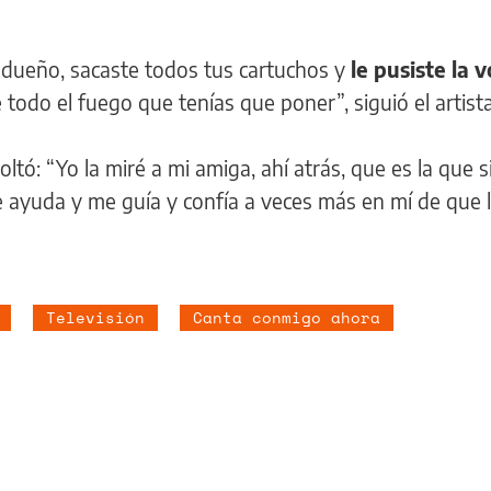
 dueño, sacaste todos tus cartuchos y
le pusiste la 
e todo el fuego que tenías que poner”, siguió el artista
ltó: “Yo la miré a mi amiga, ahí atrás, que es la que 
e ayuda y me guía y confía a veces más en mí de que 
Televisión
Canta conmigo ahora