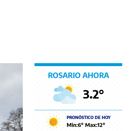
ROSARIO AHORA
3.2
°
PRONÓSTICO DE HOY
Min:
6
° Max:
12
°