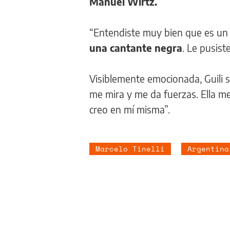
Manuel Wirtz.
“Entendiste muy bien que es un
una cantante negra
. Le pusist
Visiblemente emocionada, Guili so
me mira y me da fuerzas. Ella m
creo en mí misma”.
Marcelo Tinelli
Argentina