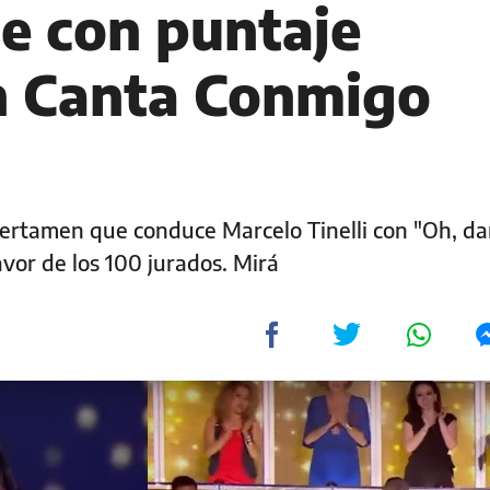
te con puntaje
n Canta Conmigo
certamen que conduce Marcelo Tinelli con "Oh, dar
avor de los 100 jurados. Mirá