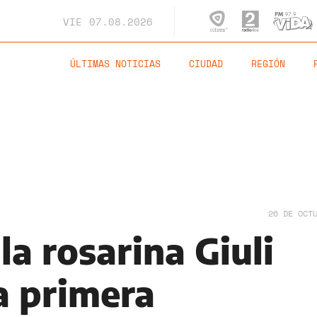
VIE
07.08.2026
ÚLTIMAS NOTICIAS
CIUDAD
REGIÓN
26 DE OCT
la rosarina Giuli
a primera