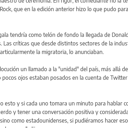
stro de ceremonia. En rigor, el comediante no la te
 Rock, que en la edición anterior hizo lo que pudo para
gala tendría como telón de fondo la llegada de Donal
 Las críticas que desde distintos sectores de la indus
articularmente la migratoria, lo anunciaban.
locución un llamado a la "unidad" del país, más allá de
o pocos ojos estaban posados en la cuenta de Twitter
o esto y si cada uno tomara un minuto para hablar c
uerdo y tener una conversación positiva y considerada
 sino como estadounidenses, si pudiéramos hacer eso