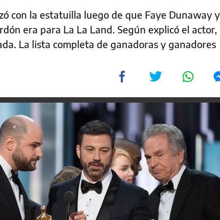
alzó con la estatuilla luego de que Faye Dunaway
dón era para La La Land. Según explicó el actor, 
ada. La lista completa de ganadoras y ganadores