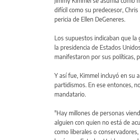
Jimmy Kimmel se asumía como mae
difícil como su predecesor, Chris
pericia de Ellen DeGeneres.
Los supuestos indicaban que la 
la presidencia de Estados Unidos.
manifestaron por sus políticas, p
Y así fue, Kimmel incluyó en su a
partidismos. En ese entonces, n
mandatario.
"Hay millones de personas viend
alguien con quien no está de ac
como liberales o conservadores,