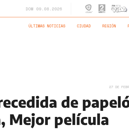
DOM
09.08.2026
ÚLTIMAS NOTICIAS
CIUDAD
REGIÓN
27 DE FEB
recedida de papeló
, Mejor película