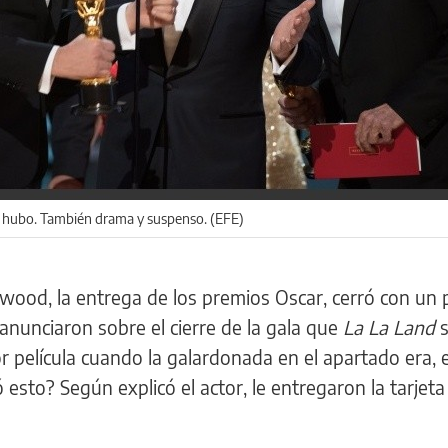
la hubo. También drama y suspenso. (EFE)
ood, la entrega de los premios Oscar, cerró con un 
unciaron sobre el cierre de la gala que
La La Land
 película cuando la galardonada en el apartado era, 
esto? Según explicó el actor, le entregaron la tarjeta