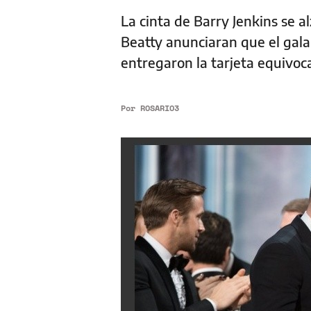
La cinta de Barry Jenkins se 
Beatty anunciaran que el galar
entregaron la tarjeta equivoc
Por
ROSARIO3