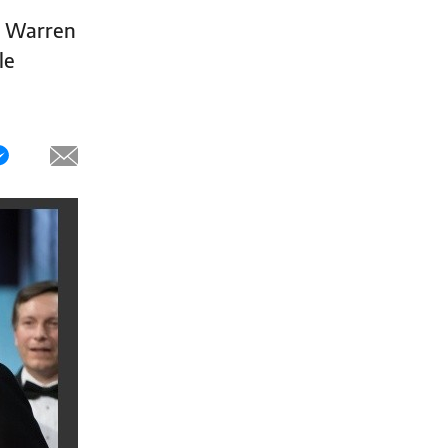
 y Warren
le