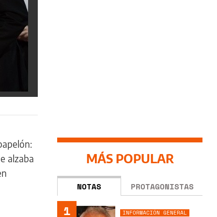
papelón:
MÁS POPULAR
se alzaba
en
NOTAS
PROTAGONISTAS
1
INFORMACIÓN GENERAL