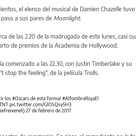
ientos, el elenco del musical de Damien Chazelle tuv
 paso a sus pares de
Moonlight.
erca de las 2.20 de la madrugada de este lunes, casi cu
parto de premios de la Academia de Hollywood.
a comenzado a las 22.30, con Justin Timberlake y su
 stop the feeling", de la película Trolls.
ir los
#Oscars
de esta forma!
#AlfombraRojaE
!
nTNT
pic.twitter.com/GlOSQsy5H3
freixenet)
27 de febrero de 2017