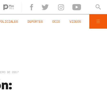
POLICIALES
DEPORTES
OCIO
VIDEOS
RERO DE 2017
n: