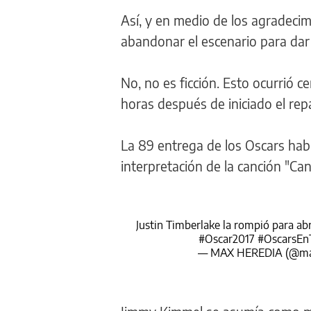
Así, y en medio de los agradecim
abandonar el escenario para dar
No, no es ficción. Esto ocurrió c
horas después de iniciado el re
La 89 entrega de los Oscars habí
interpretación de la canción "Can't
Justin Timberlake la rompió para abr
#Oscar2017
#OscarsE
— MAX HEREDIA (@max