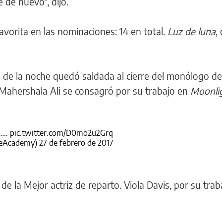
de nuevo", dijo.
avorita en las nominaciones: 14 en total.
Luz de luna
,
s de la noche quedó saldada al cierre del monólogo de
 Mahershala Ali se consagró por su trabajo en
Moonlig
o….
pic.twitter.com/D0mo2u2Grq
heAcademy)
27 de febrero de 2017
de la Mejor actriz de reparto. Viola Davis, por su trab