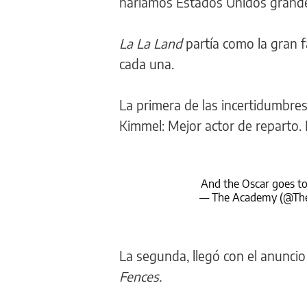
haríamos Estados Unidos grande 
La La Land
partía como la gran f
cada una.
La primera de las incertidumbre
Kimmel: Mejor actor de reparto.
And the Oscar goes t
— The Academy (@T
La segunda, llegó con el anuncio 
Fences.