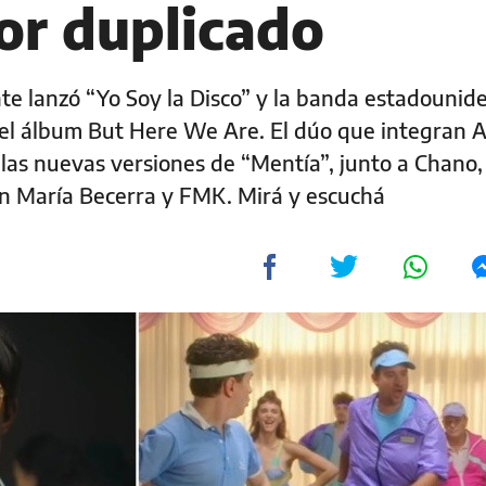
or duplicado
nte lanzó “Yo Soy la Disco” y la banda estadounid
el álbum But Here We Are. El dúo que integran A
 las nuevas versiones de “Mentía”, junto a Chano,
on María Becerra y FMK. Mirá y escuchá