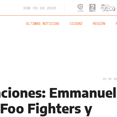
DOM
09.08.2026
ÚLTIMAS NOTICIAS
CIUDAD
REGIÓN
20 DE A
nciones: Emmanuel
 Foo Fighters y