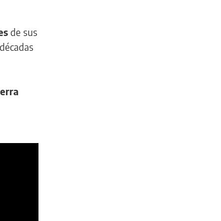
es
de sus
 décadas
erra