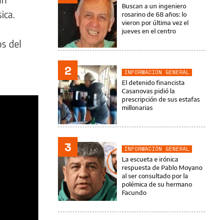
Buscan a un ingeniero
ica.
rosarino de 68 años: lo
vieron por última vez el
jueves en el centro
os del
2
INFORMACIÓN GENERAL
El detenido financista
Casanovas pidió la
prescripción de sus estafas
millonarias
3
INFORMACIÓN GENERAL
La escueta e irónica
respuesta de Pablo Moyano
al ser consultado por la
polémica de su hermano
Facundo