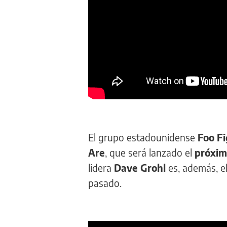
El grupo estadounidense
Foo Fi
Are
, que será lanzado el
próxim
lidera
Dave Grohl
es, además, e
pasado.