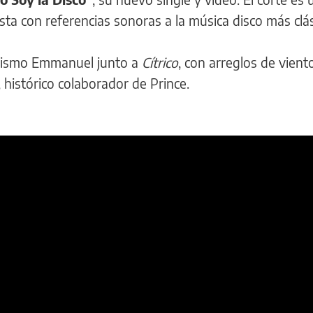
sta con referencias sonoras a la música disco más clás
mismo Emmanuel junto a
Cítrico
, con arreglos de vient
, histórico colaborador de Prince.