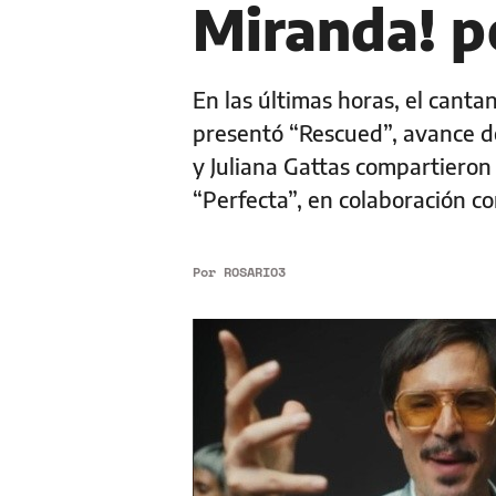
Miranda! p
En las últimas horas, el canta
presentó “Rescued”, avance d
y Juliana Gattas compartieron
“Perfecta”, en colaboración c
Por
ROSARIO3