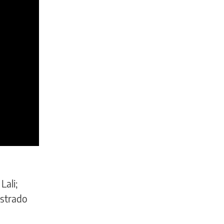
Lali;
istrado