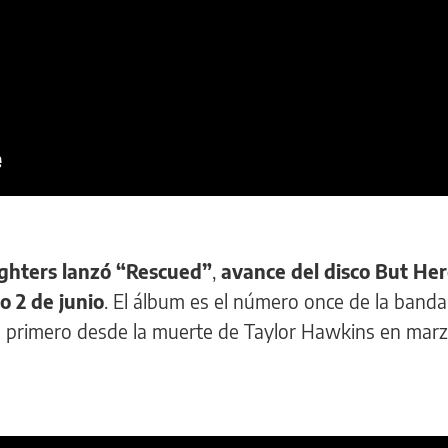
ghters lanzó “Rescued”
,
avance del disco But He
o 2 de junio
. El álbum es el número once de la band
l primero desde la muerte de Taylor Hawkins en marz