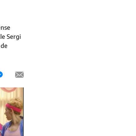
ense
le Sergi
 de