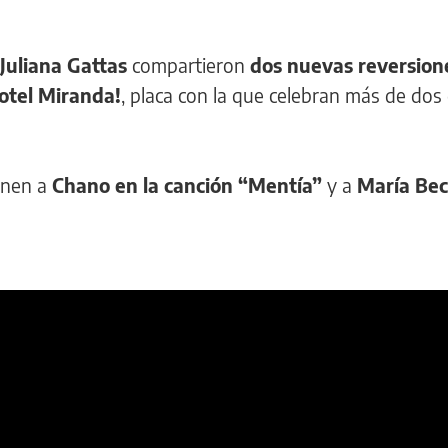
 Juliana Gattas
compartieron
dos nuevas reversion
tel Miranda!
, placa con la que celebran más de dos
enen a
Chano en la canción “Mentía”
y a
María Bec