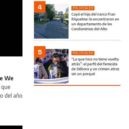
4
POLICIALES
Cayó el hijo del narco Fran
Riquelme: lo encontraron en
un departamento de los
Condominios del Alto
5
POLICIALES
“Lo que hice no tiene vuelta
atrás”: el perfil del femicida
de Débora y un crimen atroz
sin un porqué
re We
a que
o del año