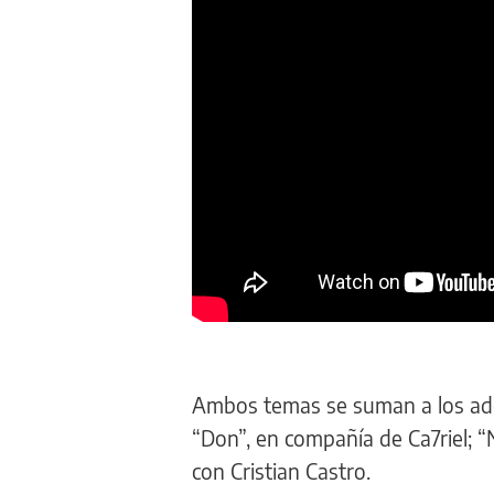
Ambos temas se suman a los adela
“Don”, en compañía de Ca7riel; “
con Cristian Castro.