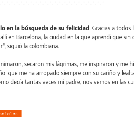
lo en la búsqueda de su felicidad
. Gracias a todos 
allí en Barcelona, la ciudad en la que aprendí que sin 
", siguió la colombiana.
 animaron, secaron mis lágrimas, me inspiraron y me h
añol que me ha arropado siempre con su cariño y lealt
omo decía tantas veces mi padre, nos vemos en las cur
ociales