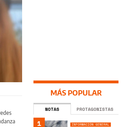
MÁS POPULAR
NOTAS
PROTAGONISTAS
redes
mudanza
1
INFORMACIÓN GENERAL