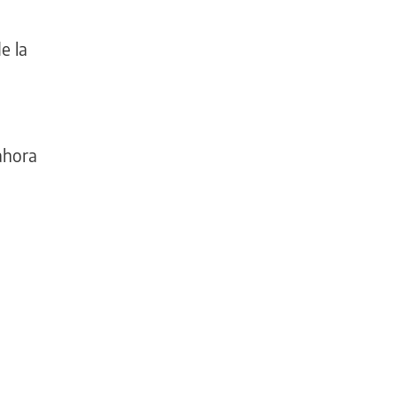
e la
ahora