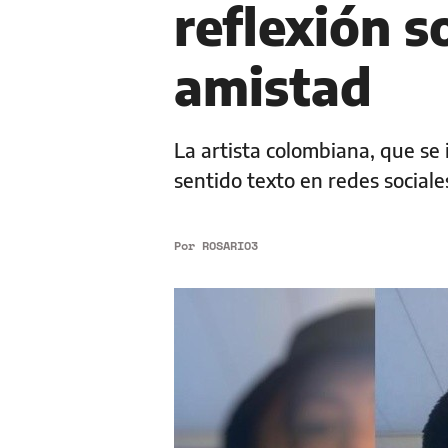
reflexión s
amistad
La artista colombiana, que se 
sentido texto en redes social
Por
ROSARIO3