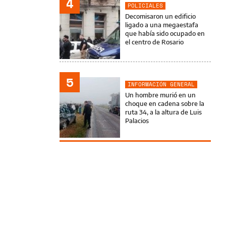
4
POLICIALES
Decomisaron un edificio
ligado a una megaestafa
que había sido ocupado en
el centro de Rosario
5
INFORMACIÓN GENERAL
Un hombre murió en un
choque en cadena sobre la
ruta 34, a la altura de Luis
Palacios