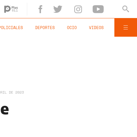
POLICIALES
DEPORTES
OCIO
VIDEOS
BRIL DE 2023
se