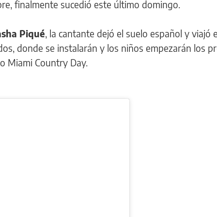
re, finalmente sucedió este último domingo.
asha Piqué
, la cantante dejó el suelo español y viajó 
dos, donde se instalarán y los niños empezarán los p
gio Miami Country Day.
.