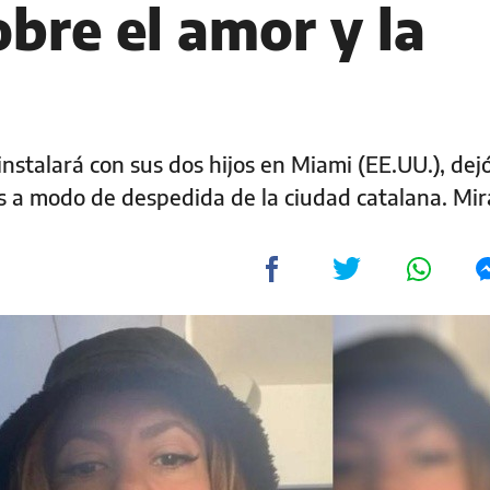
obre el amor y la
instalará con sus dos hijos en Miami (EE.UU.), dej
es a modo de despedida de la ciudad catalana. Mir