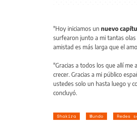
"Hoy iniciamos un
nuevo capítu
surfearon junto a mi tantas olas 
amistad es más larga que el amor
"Gracias a todos los que allí me
crecer. Gracias a mi público esp
ustedes solo un hasta luego y c
concluyó.
Shakira
Mundo
Redes s