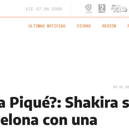
VIE
07.08.2026
ÚLTIMAS NOTICIAS
CIUDAD
REGIÓN
03 DE A
a Piqué?: Shakira 
celona con una