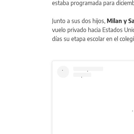
estaba programada para diciemb
Junto a sus dos hijos,
Milan y S
vuelo privado hacia Estados Uni
días su etapa escolar en el cole
.
.
.