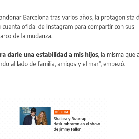
ndonar Barcelona tras varios años, la protagonista d
su cuenta oficial de Instagram para compartir con sus
marco de la mudanza.
a darle una estabilidad a mis hijos
, la misma que 
do al lado de familia, amigos y el mar", empezó.
MÚSICA
Shakira y Bizarrap
deslumbraron en el show
de Jimmy Fallon