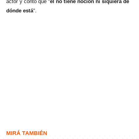
actor y contó que "
él no tiene noción ni siquiera de
dónde está
".
MIRÁ TAMBIÉN