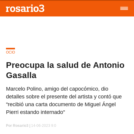
OCIO
Preocupa la salud de Antonio
Gasalla
Marcelo Polino, amigo del capocómico, dio
detalles sobre el presente del artista y contó que
"recibió una carta documento de Miguel Ángel
Pierri estando internado"
Por
Rosario3 |
14-06-2023 9:0