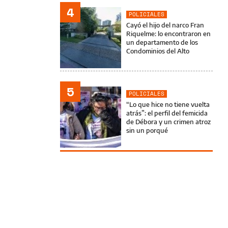
4
POLICIALES
Cayó el hijo del narco Fran
Riquelme: lo encontraron en
un departamento de los
Condominios del Alto
5
POLICIALES
“Lo que hice no tiene vuelta
atrás”: el perfil del femicida
de Débora y un crimen atroz
sin un porqué