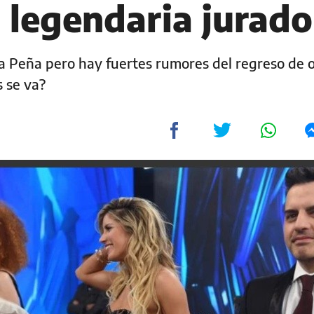
 legendaria jurado
ia Peña pero hay fuertes rumores del regreso de 
s se va?