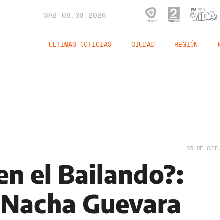
SÁB
08.08.2026
ÚLTIMAS NOTICIAS
CIUDAD
REGIÓN
23 DE OCT
en el Bailando?:
 Nacha Guevara