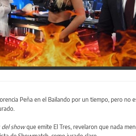
rencia Peña en el Bailando por un tiempo, pero no es
urado.
s del show
que emite El Tres, revelaron que nada me
pista de Showmatch, como jurado claro.