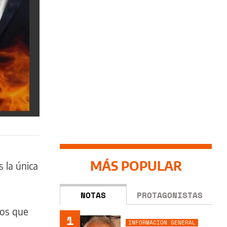
MÁS POPULAR
 la única
NOTAS
PROTAGONISTAS
nos que
1
INFORMACIÓN GENERAL