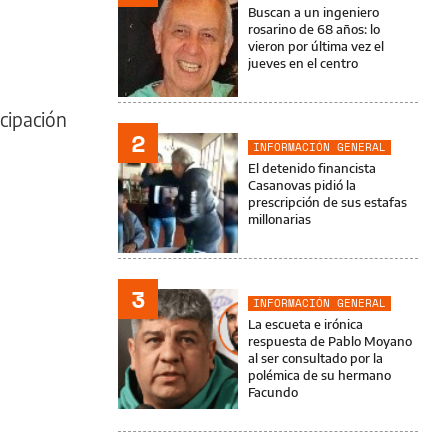
Buscan a un ingeniero
rosarino de 68 años: lo
vieron por última vez el
jueves en el centro
cipación
2
INFORMACIÓN GENERAL
El detenido financista
Casanovas pidió la
prescripción de sus estafas
millonarias
3
INFORMACIÓN GENERAL
La escueta e irónica
respuesta de Pablo Moyano
al ser consultado por la
polémica de su hermano
Facundo