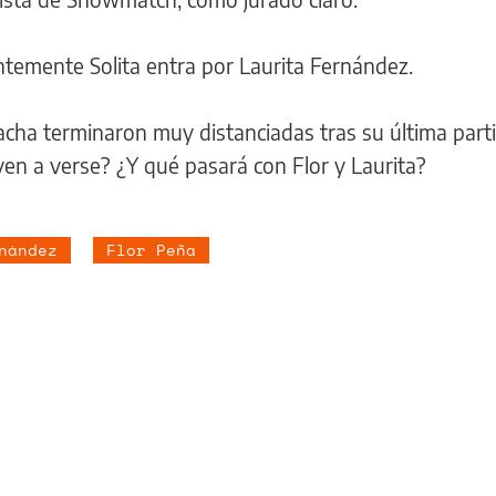
temente Solita entra por Laurita Fernández.
acha terminaron muy distanciadas tras su última parti
en a verse? ¿Y qué pasará con Flor y Laurita?
nández
Flor Peña