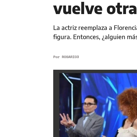
vuelve otra
La actriz reemplaza a Florenc
figura. Entonces, ¿alguien má
Por
ROSARIO3