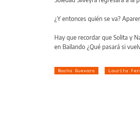
¿Y entonces quién se va? Aparen
Hay que recordar que Solita y N
en Bailando ¿Qué pasará si vuelv
Nacha Guevara
Laurita Fer