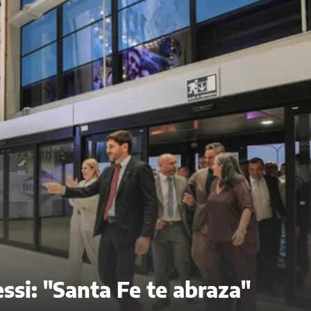
ssi: "Santa Fe te abraza"