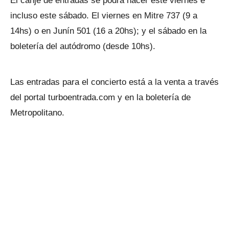
El canje de entradas se podrá hacer este viernes e
incluso este sábado. El viernes en Mitre 737 (9 a
14hs) o en Junín 501 (16 a 20hs); y el sábado en la
boletería del autódromo (desde 10hs).
Las entradas para el concierto está a la venta a través
del portal turboentrada.com y en la boletería de
Metropolitano.