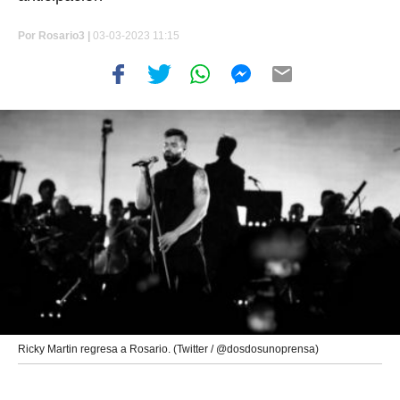
Por
Rosario3 |
03-03-2023 11:15
Ricky Martin regresa a Rosario. (Twitter / @dosdosunoprensa)