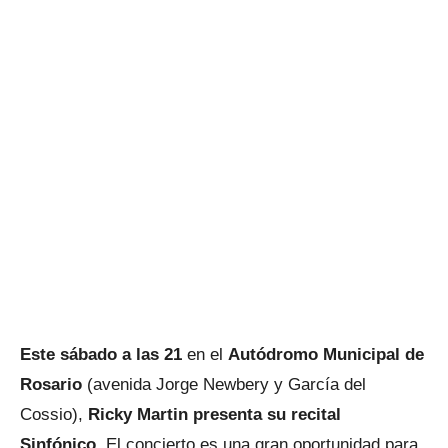
Este sábado a las 21
en el
Autódromo Municipal de
Rosario
(avenida Jorge Newbery y García del
Cossio),
Ricky Martin presenta su recital
Sinfónico
. El concierto es una gran oportunidad para